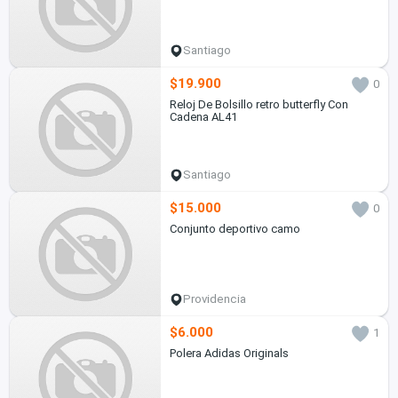
Santiago
$19.900
0
Reloj De Bolsillo retro butterfly Con
Cadena AL41
Santiago
$15.000
0
Conjunto deportivo camo
Providencia
$6.000
1
Polera Adidas Originals