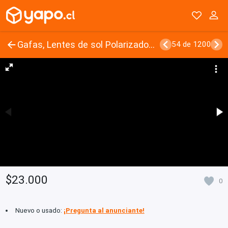
Gafas, Lentes de sol Polarizados UV400, K04 Gun Gr
54 de 1200
$23.000
0
Nuevo o usado:
¡Pregunta al anunciante!