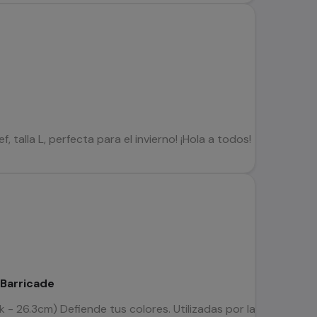
, talla L, perfecta para el invierno! ¡Hola a todos! Tengo esta 
 Barricade
uk - 26.3cm) Defiende tus colores. Utilizadas por las mejores d