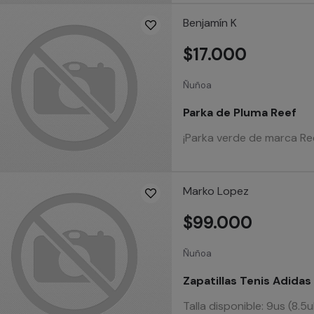
Benjamín K
$17.000
Ñuñoa
Parka de Pluma Reef
¡Parka verde de marca Reef
Marko Lopez
$99.000
Ñuñoa
Zapatillas Tenis Adidas
Talla disponible: 9us (8.5