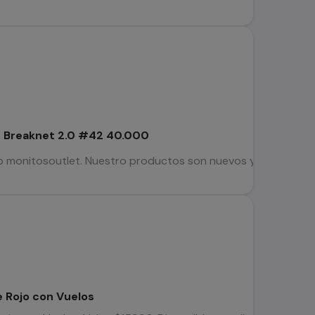
s Breaknet 2.0 #42 40.000
 monitosoutlet. Nuestro productos son nuevos y revisados qu
e Rojo con Vuelos