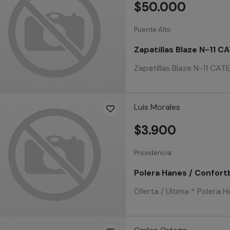
$50.000
Puente Alto
Zapatillas Blaze N-11 
Zapatillas Blaze N-11 C
Luis Morales
$3.900
Providencia
Polera Hanes / Confortb
Oferta / Ultima * Polera H