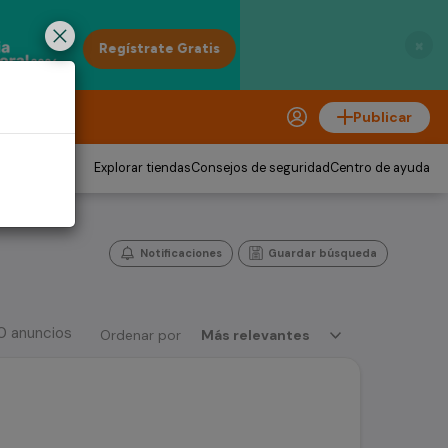
×
Publicar
Explorar tiendas
Consejos de seguridad
Centro de ayuda
Notificaciones
Guardar búsqueda
0 anuncios
Ordenar por
Más relevantes