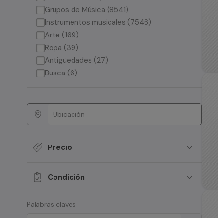
Grupos de Música (8541)
Instrumentos musicales (7546)
Arte (169)
Ropa (39)
Antigüedades (27)
Busca (6)
Precio
Condición
Palabras claves