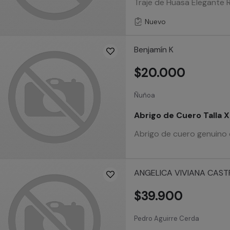
Traje de Huasa Elegante R
Nuevo
Benjamín K
$20.000
Ñuñoa
Abrigo de Cuero Talla 
Abrigo de cuero genuino e
ANGELICA VIVIANA CAS
$39.900
Pedro Aguirre Cerda