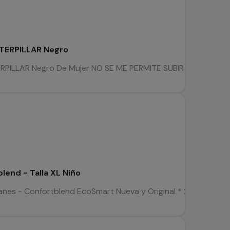
CATERPILLAR Negro
ATERPILLAR Negro De Mujer NO SE ME PERMITE SUBIR IMÁGEN
lend - Talla XL Niño
anes - Confortblend EcoSmart Nueva y Original * 2da selección *