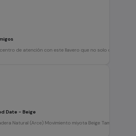
amigos
 centro de atención con este llavero que no solo despierta rec
d Date - Beige
ra Natural (Arce) Movimiento miyota Beige Tamaño (diámetro