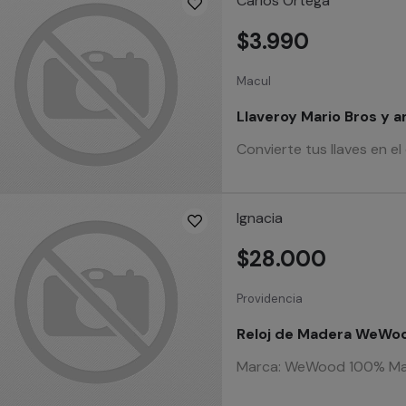
Carlos Ortega
$3.990
Macul
Llaveroy Mario Bros y 
Convierte tus llaves en el
Ignacia
$28.000
Providencia
Reloj de Madera WeWoo
Marca: WeWood 100% Made