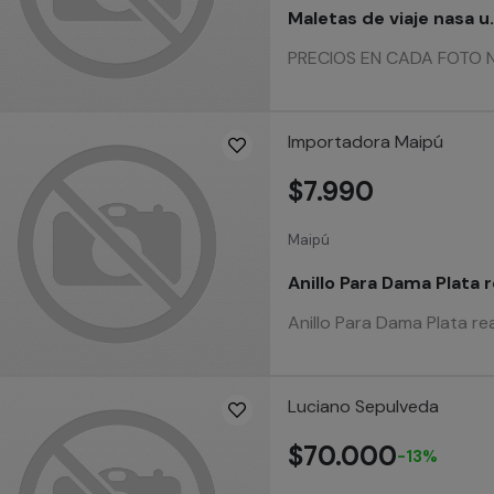
Maletas de viaje nasa u
PRECIOS EN CADA FOTO Nue
Importadora Maipú
$7.990
Maipú
Anillo Para Dama Plata r
Anillo Para Dama Plata re
Luciano Sepulveda
$70.000
-13%