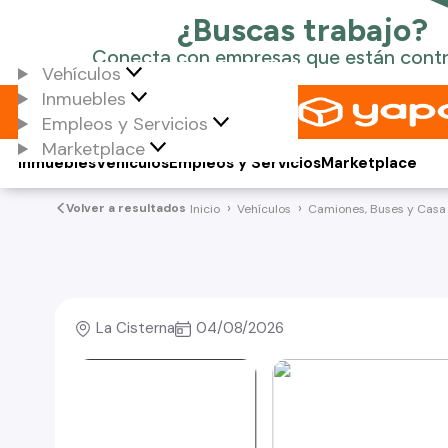
Vehículos
Inmuebles
Empleos y Servicios
Marketplace
Inmuebles
Vehículos
Empleos y Servicios
Marketplace
Volver a resultados
Inicio
Vehículos
Camiones, Buses y Casa
La Cisterna
04/08/2026