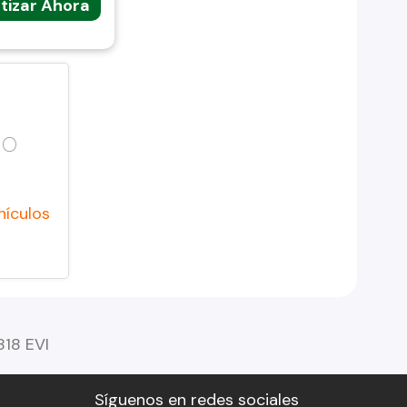
tizar Ahora
do
hículos
818 EVI
Síguenos en redes sociales