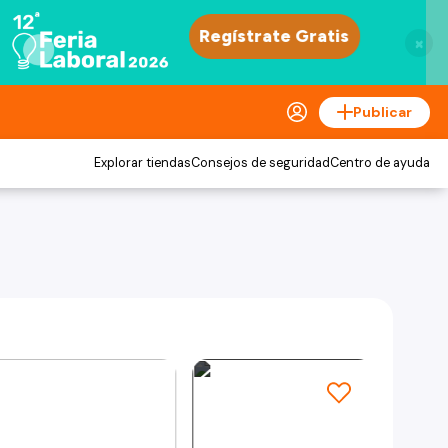
×
Publicar
Explorar tiendas
Consejos de seguridad
Centro de ayuda