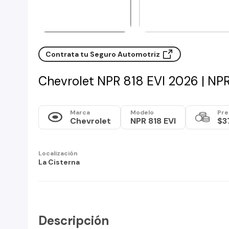
Contrata tu Seguro Automotriz
Chevrolet NPR 818 EVI 2026 | NPR
Marca
Modelo
Pre
Chevrolet
NPR 818 EVI
$3
Localización
La Cisterna
Descripción