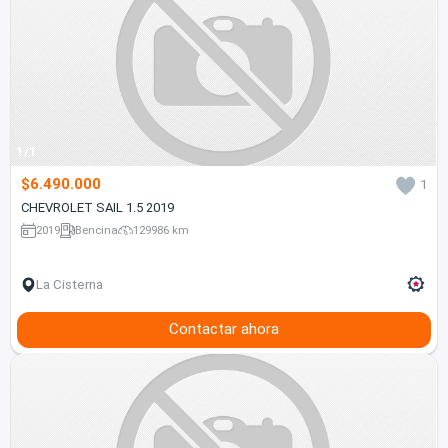
1/1
$6.490.000
1
CHEVROLET SAIL 1.5 2019
2019
Bencina
129986 km
La Cisterna
Contactar ahora