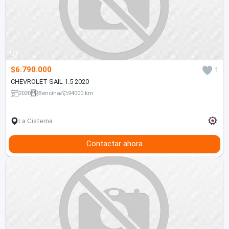
1/1
$6.790.000
1
CHEVROLET SAIL 1.5 2020
2020
Bencina
94000 km
La Cisterna
Contactar ahora