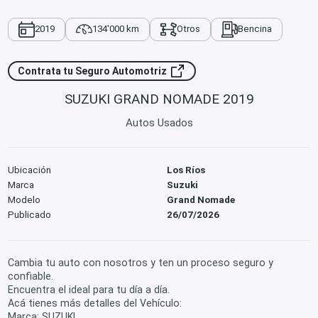
2019
134'000 km
Otros
Bencina
Contrata tu Seguro Automotriz
SUZUKI GRAND NOMADE 2019
Autos Usados
Ubicación
Los Ríos
Marca
Suzuki
Modelo
Grand Nomade
Publicado
26/07/2026
Cambia tu auto con nosotros y ten un proceso seguro y
confiable.
Encuentra el ideal para tu día a día.
Acá tienes más detalles del Vehículo:
Marca: SUZUKI