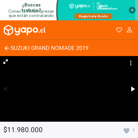
×
SUZUKI GRAND NOMADE 2019
$11.980.000
7