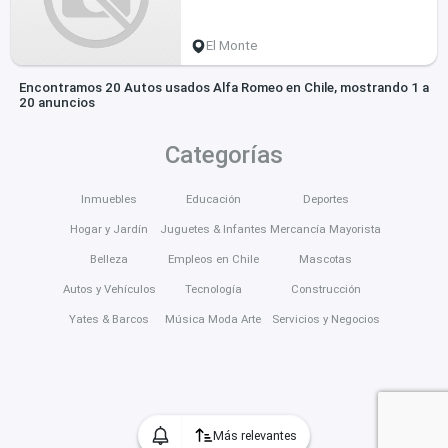
El Monte
Encontramos 20 Autos usados Alfa Romeo en Chile, mostrando 1 a
20 anuncios
Categorías
Inmuebles
Educación
Deportes
Hogar y Jardín
Juguetes & Infantes
Mercancía Mayorista
Belleza
Empleos en Chile
Mascotas
Autos y Vehículos
Tecnología
Construcción
Yates & Barcos
Música Moda Arte
Servicios y Negocios
Más relevantes