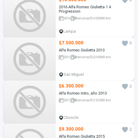
2016 Alfa Romeo Giulietta 1.4
Progression
2016
Bencina
103000 km
Lampa
$7.500.000
0
Alfa Romeo Giulietta 2013
2013
Bencina
210000 km
San Miguel
$6.300.000
2
Alfa Romeo mito, año 2013
2013
Bencina
121000 km
Chonchi
$9.300.000
2
Alfa Romeo Giulietta 2015