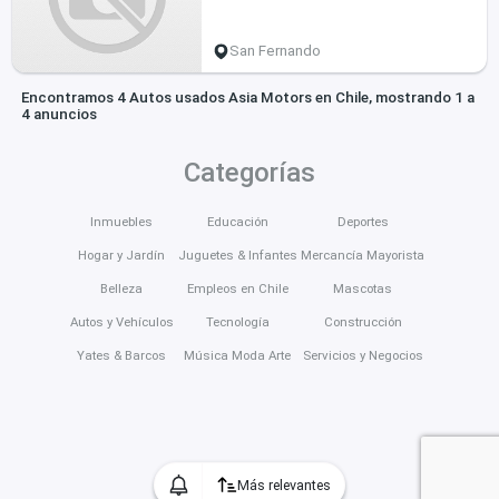
San Fernando
Encontramos 4 Autos usados Asia Motors en Chile, mostrando 1 a
4 anuncios
Categorías
Inmuebles
Educación
Deportes
Hogar y Jardín
Juguetes & Infantes
Mercancía Mayorista
Belleza
Empleos en Chile
Mascotas
Autos y Vehículos
Tecnología
Construcción
Yates & Barcos
Música Moda Arte
Servicios y Negocios
Más relevantes