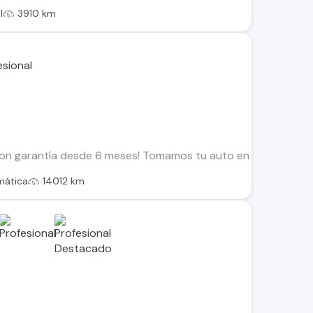
l
3910 km
on garantía desde 6 meses! Tomamos tu auto en parte de pago
mática
14012 km