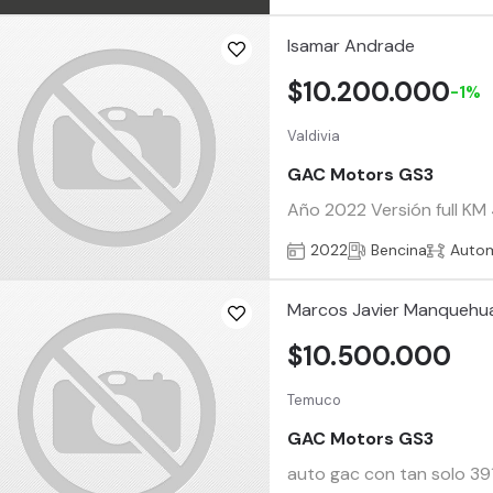
Isamar Andrade
$10.200.000
-1%
Valdivia
GAC Motors GS3
Año 2022 Versión full KM
2022
Bencina
Auto
Marcos Javier Manquehua
$10.500.000
Temuco
GAC Motors GS3
auto gac con tan solo 39