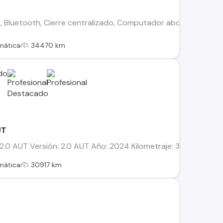
 Bluetooth, Cierre centralizado, Computador abordo, Radio co
mática
34470 km
UT
.0 AUT Versión: 2.0 AUT Año: 2024 Kilometraje: 30917 km Co
mática
30917 km