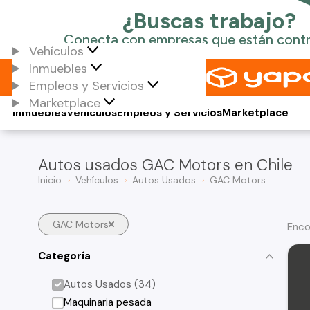
Vehículos
Inmuebles
Empleos y Servicios
Marketplace
Inmuebles
Vehículos
Empleos y Servicios
Marketplace
Autos usados GAC Motors en Chile
Inicio
Vehículos
Autos Usados
GAC Motors
GAC Motors
Enco
Categoría
Autos Usados (34)
Maquinaria pesada