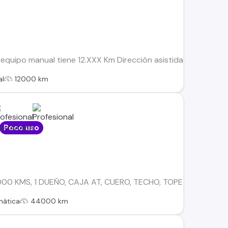
 equipo manual tiene 12.XXX Km Dirección asistida Cierre centr
al
12000 km
Poco uso
00 KMS, 1 DUEÑO, CAJA AT, CUERO, TECHO, TOPE DE LINEA,
mática
44000 km