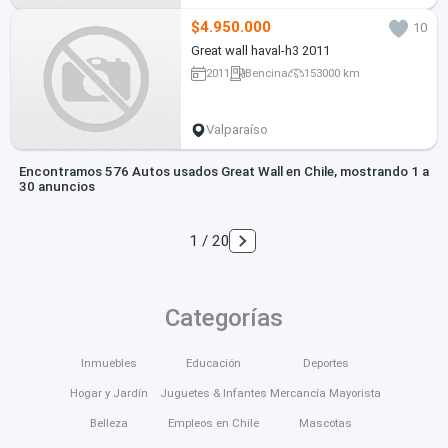
$4.950.000
10
Great wall haval-h3 2011
2011
Bencina
153000 km
Valparaíso
Encontramos 576 Autos usados Great Wall en Chile, mostrando 1 a
30 anuncios
1 / 20
Categorías
Inmuebles
Educación
Deportes
Hogar y Jardín
Juguetes & Infantes
Mercancía Mayorista
Belleza
Empleos en Chile
Mascotas