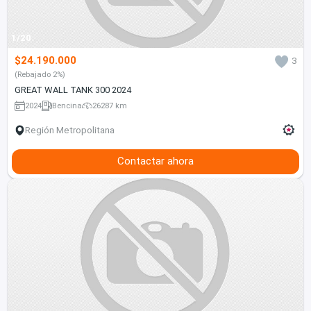
1/20
$24.190.000
3
(Rebajado 2%)
GREAT WALL TANK 300 2024
2024
Bencina
26287 km
Región Metropolitana
Contactar ahora