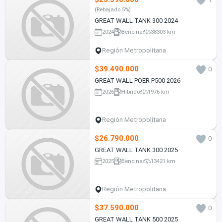
(Rebajado 5%)
GREAT WALL TANK 300 2024
2024
Bencina
38303 km
Región Metropolitana
$39.490.000
0
GREAT WALL POER P500 2026
2026
Híbrido
1976 km
Región Metropolitana
$26.790.000
0
GREAT WALL TANK 300 2025
2025
Bencina
13421 km
Región Metropolitana
$37.590.000
0
GREAT WALL TANK 500 2025