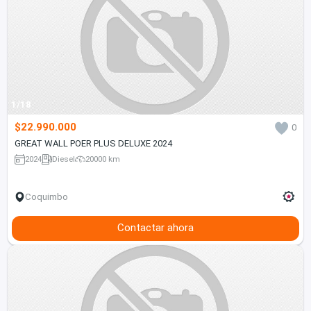
1/18
$22.990.000
0
GREAT WALL POER PLUS DELUXE 2024
2024
Diesel
20000 km
Coquimbo
Contactar ahora