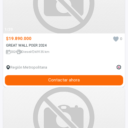
1/20
$19.890.000
0
GREAT WALL POER 2024
2024
Diesel
69135 km
Región Metropolitana
Contactar ahora