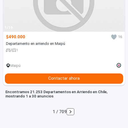
1/19
$490.000
16
Departamento en arriendo en Maipú
2
1
Maipú
Contactar ahora
Encontramos 21.253 Departamentos en Arriendo en Chile,
mostrando 1 a 30 anuncios
1 / 709