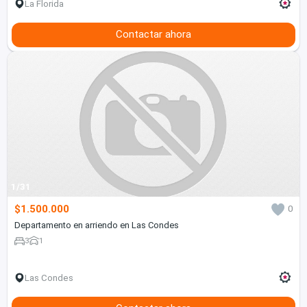
La Florida
Contactar ahora
1/31
$1.500.000
0
Departamento en arriendo en Las Condes
3
1
Las Condes