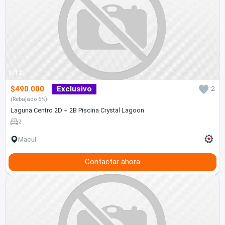
1/12
$490.000
Exclusivo
2
(Rebajado 6%)
Laguna Centro 2D + 2B Piscina Crystal Lagoon
2
Macul
Contactar ahora