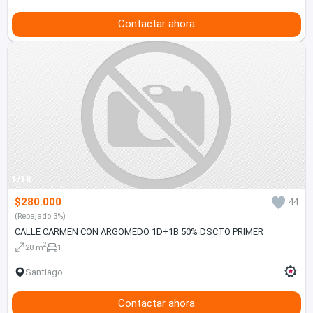
Contactar ahora
1/18
$280.000
44
(Rebajado 3%)
CALLE CARMEN CON ARGOMEDO 1D+1B 50% DSCTO PRIMER
2
28 m
1
Santiago
Contactar ahora