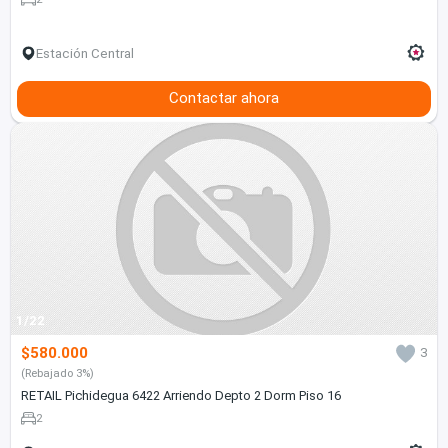
Estación Central
Contactar ahora
1/22
$580.000
3
(Rebajado 3%)
RETAIL Pichidegua 6422 Arriendo Depto 2 Dorm Piso 16
2