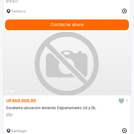
3
1
Temuco
Contactar ahora
1/16
UF460.000,00
1
Excelente ubicación Arriendo Departamento 2d y 2b,
2
Santiago