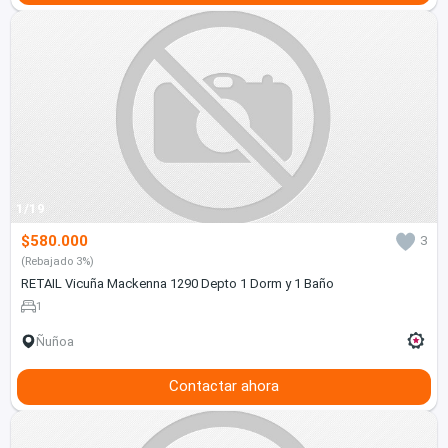
1/19
$580.000
3
(Rebajado 3%)
RETAIL Vicuña Mackenna 1290 Depto 1 Dorm y 1 Baño
1
Ñuñoa
Contactar ahora