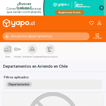
×
FILTRAR
Venta
Arriendo
Arriendo de Temporada
Proyectos nuevos
Departamentos en Arriendo en Chile
Filtros aplicados
Departamentos