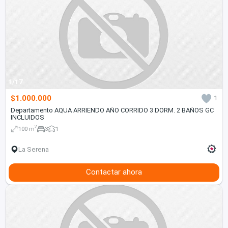
1/17
$1.000.000
1
Departamento AQUA ARRIENDO AÑO CORRIDO 3 DORM. 2 BAÑOS GC
INCLUIDOS
2
100 m
3
1
La Serena
Contactar ahora