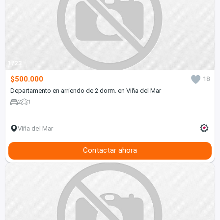
1/23
$500.000
18
Departamento en arriendo de 2 dorm. en Viña del Mar
2
1
Viña del Mar
Contactar ahora