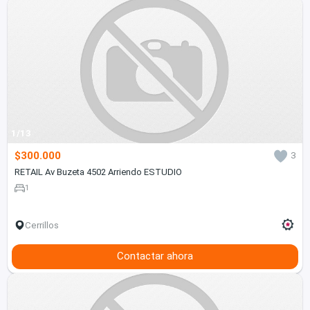
1/13
$300.000
3
RETAIL Av Buzeta 4502 Arriendo ESTUDIO
1
Cerrillos
Contactar ahora