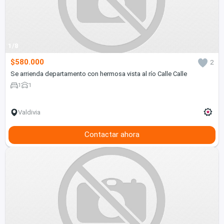
1/8
$580.000
2
Se arrienda departamento con hermosa vista al río Calle Calle
1
1
Valdivia
Contactar ahora