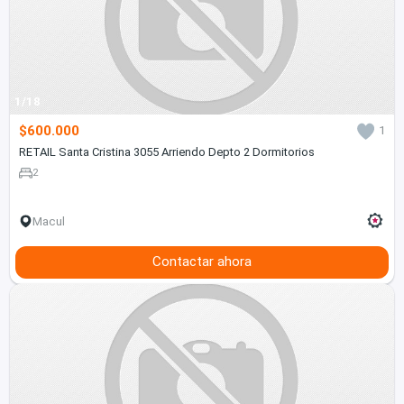
1/18
$600.000
1
RETAIL Santa Cristina 3055 Arriendo Depto 2 Dormitorios
2
Macul
Contactar ahora