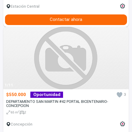
Estación Central
Contactar ahora
1/11
$550.000
Oportunidad
3
DEPARTAMENTO SAN MARTIN #42 PORTAL BICENTENARIO-
CONCEPCION
2
65 m
2
Concepción