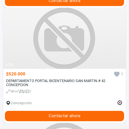
Contactar ahora
1/10
$520.000
1
DEPARTAMENTO PORTAL BICENTENARIO SAN MARTIN # 42
CONCEPCION
2
58 m
2
1
Concepción
Contactar ahora