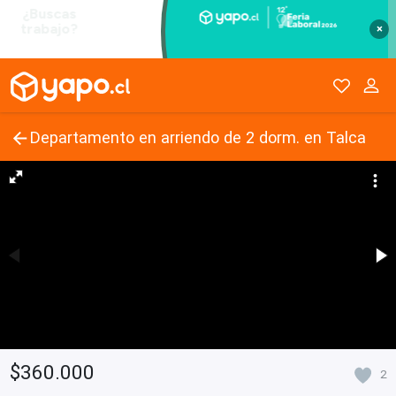
×
Departamento en arriendo de 2 dorm. en Talca
$360.000
2