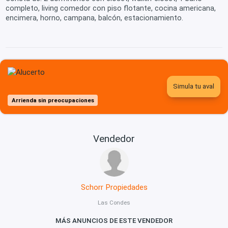
completo, living comedor con piso flotante, cocina americana,
encimera, horno, campana, balcón, estacionamiento.
Simula tu aval
Arrienda sin preocupaciones
Vendedor
Schorr Propiedades
Las Condes
MÁS ANUNCIOS DE ESTE VENDEDOR