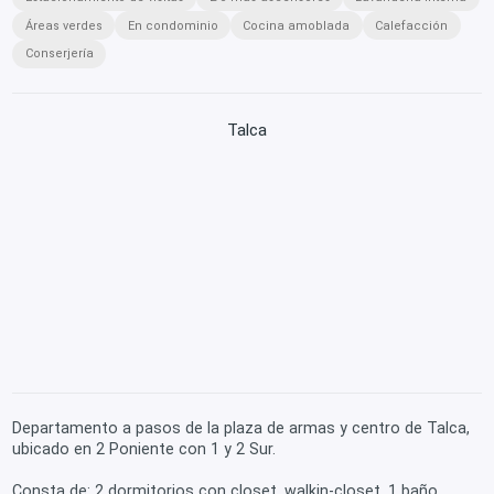
Áreas verdes
En condominio
Cocina amoblada
Calefacción
Conserjería
Talca
Departamento a pasos de la plaza de armas y centro de Talca,
ubicado en 2 Poniente con 1 y 2 Sur.
Consta de: 2 dormitorios con closet, walkin-closet, 1 baño