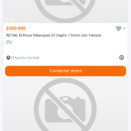
1/12
$300.000
4
RETAIL M.Rosa Velasquez 61 Depto 1 Dorm con Terraza
2
Estación Central
Contactar ahora