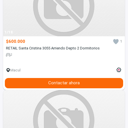
1/18
$600.000
1
RETAIL Santa Cristina 3055 Arriendo Depto 2 Dormitorios
2
Macul
Contactar ahora