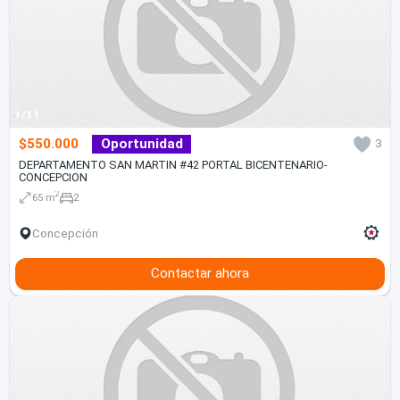
1/11
$550.000
Oportunidad
3
DEPARTAMENTO SAN MARTIN #42 PORTAL BICENTENARIO-
CONCEPCION
2
65 m
2
Concepción
Contactar ahora