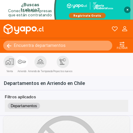
×
FILTRAR
Venta
Arriendo
Arriendo de Temporada
Proyectos nuevos
Departamentos en Arriendo en Chile
Filtros aplicados
Departamentos