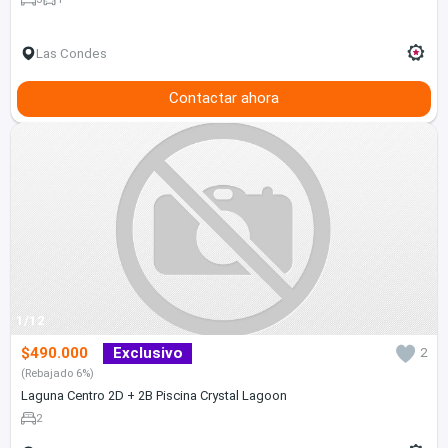
Las Condes
Contactar ahora
1/12
$490.000
Exclusivo
2
(Rebajado 6%)
Laguna Centro 2D + 2B Piscina Crystal Lagoon
2