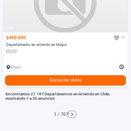
1/19
$490.000
17
Departamento en arriendo en Maipú
2
1
Maipú
Contactar ahora
Encontramos 21.197 Departamentos en Arriendo en Chile,
mostrando 1 a 30 anuncios
1 / 707