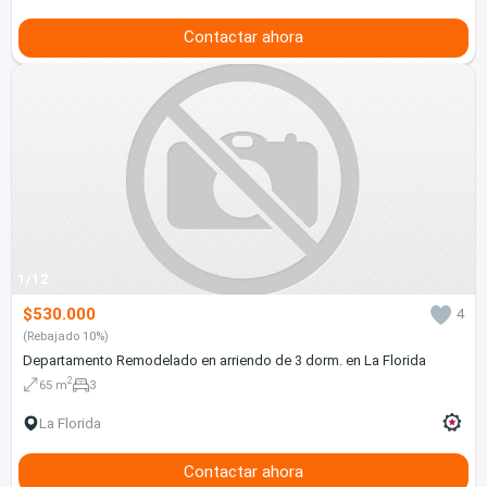
Contactar ahora
1/12
$530.000
4
(Rebajado 10%)
Departamento Remodelado en arriendo de 3 dorm. en La Florida
2
65 m
3
La Florida
Contactar ahora