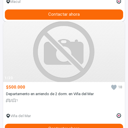
Macul
Contactar ahora
1/23
$500.000
18
Departamento en arriendo de 2 dorm. en Viña del Mar
2
1
Viña del Mar