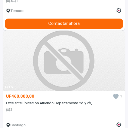
3
1
Temuco
Contactar ahora
1/16
UF460.000,00
1
Excelente ubicación Arriendo Departamento 2d y 2b,
2
Santiago