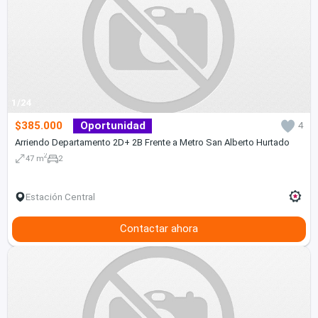
1/24
$385.000
Oportunidad
4
Arriendo Departamento 2D+ 2B Frente a Metro San Alberto Hurtado
2
47 m
2
Estación Central
Contactar ahora