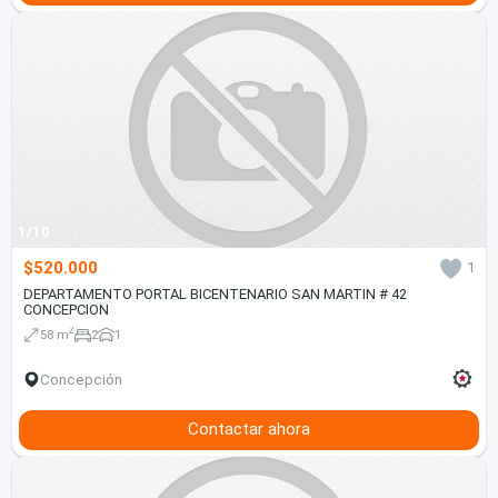
1/10
$520.000
1
DEPARTAMENTO PORTAL BICENTENARIO SAN MARTIN # 42
CONCEPCION
2
58 m
2
1
Concepción
Contactar ahora