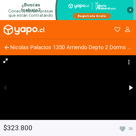
×
Nicolas Palacios 1350 Arriendo Depto 2 Dorms Piso 9
$323.800
36