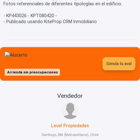
Fotos referenciales de diferentes tipologías en el edificio.
- KP443026 - KPT080420 -
- Publicado usando KiteProp CRM Inmobiliario
Simula tu aval
Arrienda sin preocupaciones
Vendedor
Level Propiedades
Santiago, RM (Metropolitana), Chile