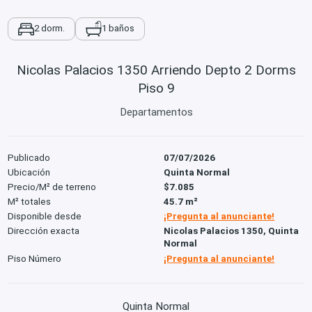
2 dorm.
1 baños
Nicolas Palacios 1350 Arriendo Depto 2 Dorms
Piso 9
Departamentos
Publicado
07/07/2026
Ubicación
Quinta Normal
Precio/M² de terreno
$7.085
M² totales
45.7 m²
Disponible desde
¡Pregunta al anunciante!
Dirección exacta
Nicolas Palacios 1350, Quinta
Normal
Piso Número
¡Pregunta al anunciante!
Quinta Normal