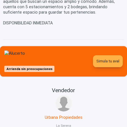
aquellos que buscan un espacio amplio y cómodo. Además,
cuenta con 5 estacionamientos y 2 bodegas, brindando
suficiente espacio para guardar tus pertenencias.
DISPONIBILIDAD INMEDIATA
Simula tu aval
Arrienda sin preocupaciones
Vendedor
Urbana Propiedades
La Serena