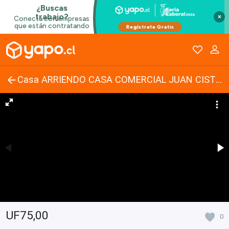
×
Casa ARRIENDO CASA COMERCIAL JUAN CISTERNAS - LA SERENA
UF75,00
0