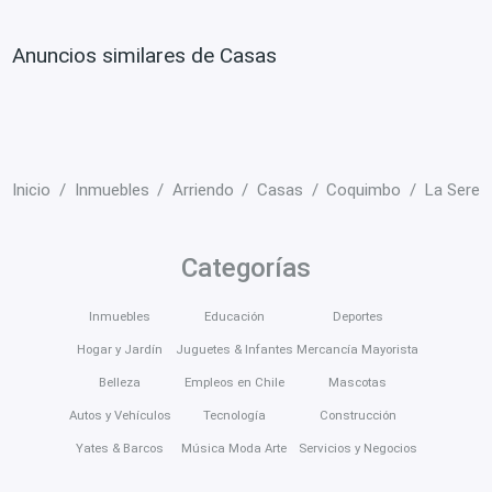
Anuncios similares de Casas
Inicio
Inmuebles
Arriendo
Casas
Coquimbo
La Seren
Categorías
Inmuebles
Educación
Deportes
Hogar y Jardín
Juguetes & Infantes
Mercancía Mayorista
Belleza
Empleos en Chile
Mascotas
Autos y Vehículos
Tecnología
Construcción
Yates & Barcos
Música Moda Arte
Servicios y Negocios