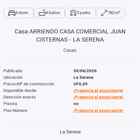
8 dorm.
4 baños
5 parks.
782 m²
Casa ARRIENDO CASA COMERCIAL JUAN
CISTERNAS - LA SERENA
Casas
Publicado
30/06/2026
Ubicación
La Serena
Precio/M² de construcción
UF0,09
Disponible desde
¡Pregunta al anunciante!
Dirección exacta
¡Pregunta al anunciante!
Piscina
no
Piso Número
¡Pregunta al anunciante!
La Serena