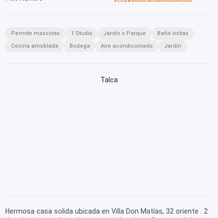
Permite mascotas
1 Studio
Jardín o Parque
Baño visitas
Cocina amoblada
Bodega
Aire acondicionado
Jardín
Talca
Hermosa casa solida ubicada en Villa Don Matías, 32 oriente . 2