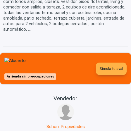
dormitorios amplios, closets. vestidor. pisos flotantes, living y
comedor con salida a terraza, 2 equipos de aire acondicionado,
todas las ventanas termo panel y con cortina roler, cocina
amoblada, patio techado, terraza cubierta, jardines, entrada de
autos para 2 vehículos, 2 bodegas cerradas , portón
automático, ...
Simula tu aval
Arrienda sin preocupaciones
Vendedor
Schorr Propiedades