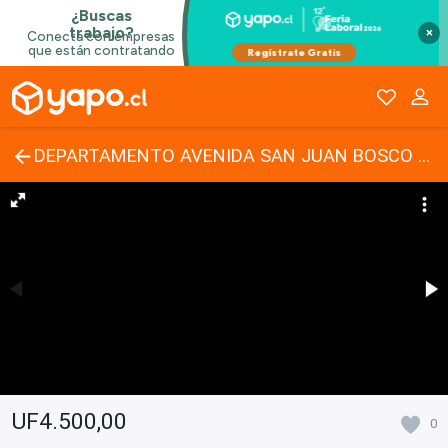
×
DEPARTAMENTO AVENIDA SAN JUAN BOSCO 1863
UF4.500,00
0