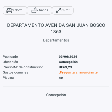
2 dorm.
2 baños
65 m²
DEPARTAMENTO AVENIDA SAN JUAN BOSCO
1863
Departamentos
Publicado
03/06/2026
Ubicación
Concepción
Precio/M² de construcción
UF69,23
Gastos comunes
¡Pregunta al anunciante!
Piscina
no
Concepción