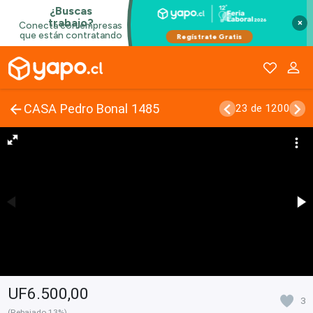
×
CASA Pedro Bonal 1485
23 de 1200
UF6.500,00
3
(Rebajado 13%)