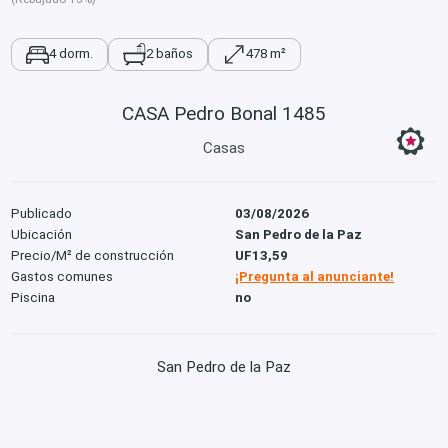
4 dorm.
2 baños
478 m²
CASA Pedro Bonal 1485
Casas
Publicado
03/08/2026
Ubicación
San Pedro de la Paz
Precio/M² de construcción
UF13,59
Gastos comunes
¡Pregunta al anunciante!
Piscina
no
San Pedro de la Paz