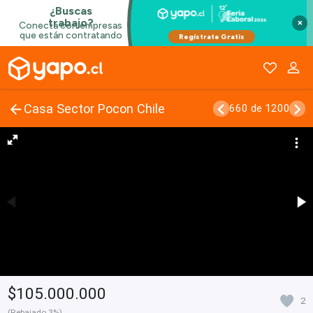
×
Casa Sector Pocon Chile
660 de 1200
$105.000.000
2
(Rebajado 3%)