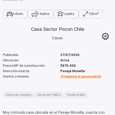
3 dorm.
1 baños
1 parks.
120 m²
Casa Sector Pocon Chile
Casas
Publicado
27/07/2026
Ubicación
Arica
Precio/M² de construcción
$875.000
Dirección exacta
Pasaje Mosella
Gastos comunes
¡Pregunta al anunciante!
Cerca de colegios
Cerca del Tráfico
Frente al Mar
Muy cómoda casa ubicada en el Pasaje Mosella, cuenta con