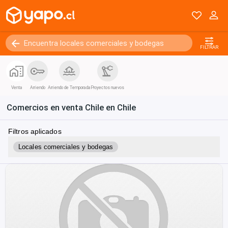
FILTRAR
Venta
Arriendo
Arriendo de Temporada
Proyectos nuevos
Comercios en venta Chile en Chile
Filtros aplicados
Locales comerciales y bodegas