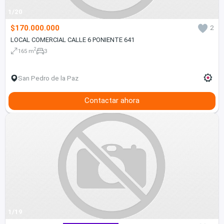
1/20
$170.000.000
2
LOCAL COMERCIAL CALLE 6 PONIENTE 641
2
165 m
3
San Pedro de la Paz
Contactar ahora
1/19