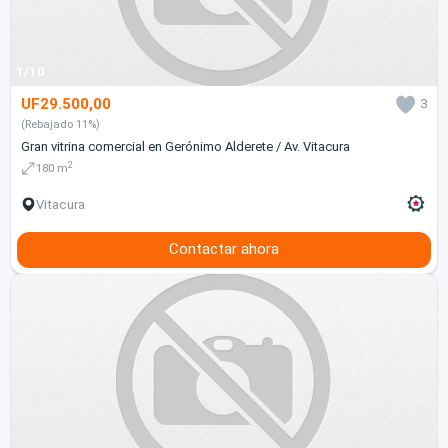
1/10
UF29.500,00
3
(Rebajado 11%)
Gran vitrina comercial en Gerónimo Alderete / Av. Vitacura
2
180 m
Vitacura
Contactar ahora