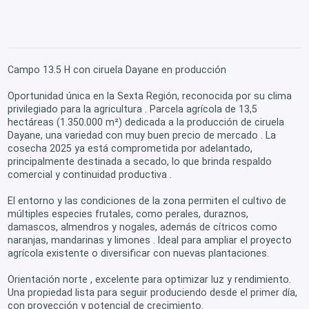
Campo 13.5 H con ciruela Dayane en producción
Oportunidad única en la Sexta Región, reconocida por su clima
privilegiado para la agricultura . Parcela agrícola de 13,5
hectáreas (1.350.000 m²) dedicada a la producción de ciruela
Dayane, una variedad con muy buen precio de mercado . La
cosecha 2025 ya está comprometida por adelantado,
principalmente destinada a secado, lo que brinda respaldo
comercial y continuidad productiva .
El entorno y las condiciones de la zona permiten el cultivo de
múltiples especies frutales, como perales, duraznos,
damascos, almendros y nogales, además de cítricos como
naranjas, mandarinas y limones . Ideal para ampliar el proyecto
agrícola existente o diversificar con nuevas plantaciones.
Orientación norte , excelente para optimizar luz y rendimiento.
Una propiedad lista para seguir produciendo desde el primer día,
con proyección y potencial de crecimiento.