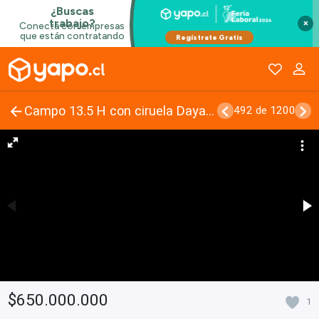
×
Campo 13.5 H con ciruela Dayane en producción
492 de 1200
$650.000.000
1