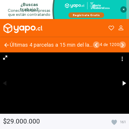
×
Últimas 4 parcelas a 15 min del lago Ranco, $29 Mill
4 de 1200
$29.000.000
161