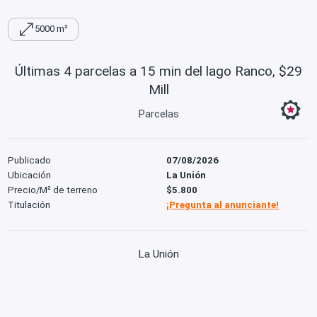
5000 m²
Últimas 4 parcelas a 15 min del lago Ranco, $29
Mill
Parcelas
Publicado
07/08/2026
Ubicación
La Unión
Precio/M² de terreno
$5.800
Titulación
¡Pregunta al anunciante!
La Unión