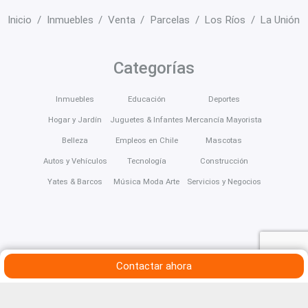
Inicio
Inmuebles
Venta
Parcelas
Los Ríos
La Unión
Categorías
Inmuebles
Educación
Deportes
Hogar y Jardín
Juguetes & Infantes
Mercancía Mayorista
Belleza
Empleos en Chile
Mascotas
Autos y Vehículos
Tecnología
Construcción
Yates & Barcos
Música Moda Arte
Servicios y Negocios
Contactar ahora