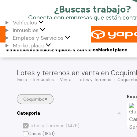
Vehículos
Inmuebles
Empleos y Servicios
Marketplace
Inmuebles
Vehículos
Empleos y Servicios
Marketplace
Lotes y terrenos en venta en Coqui
Inicio
Inmuebles
Venta
Lotes y Terrenos
Coquimb
Exp
Coquimbo
Categoría
Lotes y Terrenos (1476)
Casas (1851)