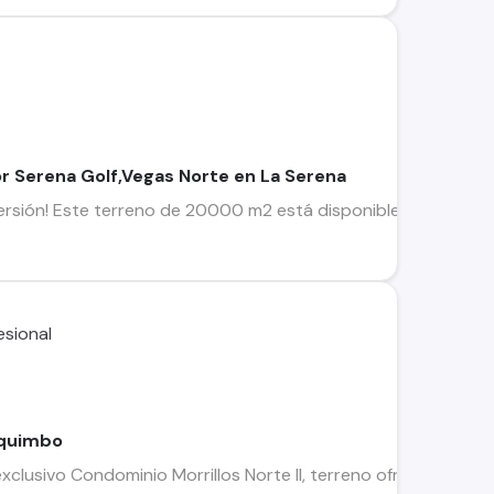
r Serena Golf,Vegas Norte en La Serena
rsión! Este terreno de 20000 m2 está disponible en la codicia
oquimbo
xclusivo Condominio Morrillos Norte II, terreno ofrece vistas p