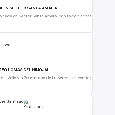
LA EN SECTOR SANTA AMALIA
bicada en Sector Santa Amalia, con rápido acceso a Ruta 43, la
OTEO LOMAS DEL HINOJAL
a del Valle y a 20 minutos de La Serena, se vende propiedad d
des Santiago