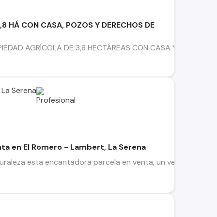
,8 HÁ CON CASA, POZOS Y DERECHOS DE
EDAD AGRÍCOLA DE 3,8 HECTÁREAS CON CASA Y DERECHOS DE A
 La Serena
nta en El Romero - Lambert, La Serena
turaleza esta encantadora parcela en venta, un verdadero tes