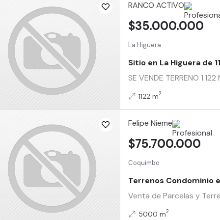
RANCO ACTIVO
$35.000.000
La Higuera
Sitio en La Higuera de 
SE VENDE TERRENO 1.122 M
2
1122 m
Felipe Nieme
$75.700.000
Coquimbo
Terrenos Condominio 
Venta de Parcelas y Terr
2
5000 m