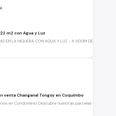
1122 m2 con Agua y Luz
2 EN LA HIGUERA CON AGUA Y LUZ - A 500M DE LA PLAZACaracter
en venta Changanal Tongoy en Coquimbo
enos en Condominio Descubre nuestras parcelas y terrenos d