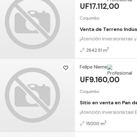
UF17.112,00
Coquimbo
Venta de Terreno Indus
¡Atención inversionistas 
2
2842.51 m
Felipe Nieme
UF9.160,00
Coquimbo
Sitio en venta en Pan 
¡Atención inversionistas
2
15000 m