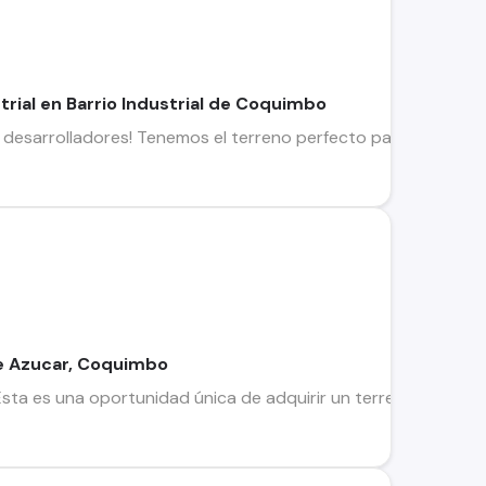
trial en Barrio Industrial de Coquimbo
y desarrolladores! Tenemos el terreno perfecto para ti en Co
de Azucar, Coquimbo
! Esta es una oportunidad única de adquirir un terreno de 15