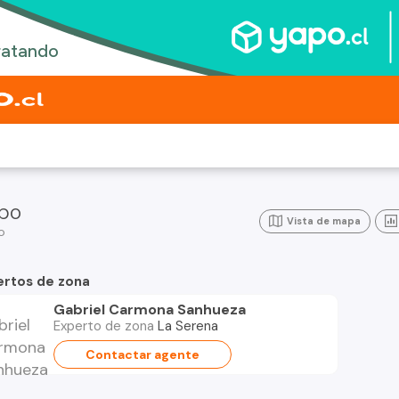
mbo
Vista de mapa
o
ertos de zona
Gabriel Carmona Sanhueza
Experto de zona
La Serena
Contactar agente