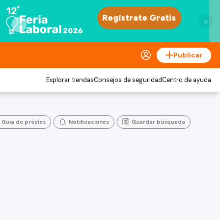
×
Publicar
Explorar tiendas
Consejos de seguridad
Centro de ayuda
Guia de precios
Notificaciones
Guardar búsqueda