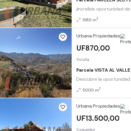
¡Increíble oportunidad de
2
5185 m
Urbana Propiedades
UF870,00
Vicuña
Parcela VISTA AL VAL
Descubre la oportunidad 
2
5000 m
Urbana Propiedades
UF13.500,00
Coquimbo