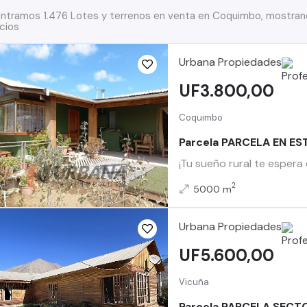
ntramos 1.476 Lotes y terrenos en venta en Coquimbo, mostrand
cios
Urbana Propiedades
UF3.800,00
Coquimbo
Parcela PARCELA EN E
¡Tu sueño rural te espera
2
5000 m
Urbana Propiedades
UF5.600,00
Vicuña
Parcela PARCELA SECTO