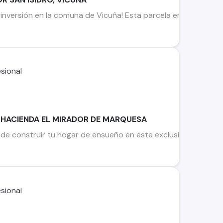
 inversión en la comuna de Vicuña! Esta parcela en venta, ubi
LE HACIENDA EL MIRADOR DE MARQUESA
de construir tu hogar de ensueño en este exclusivo terreno 