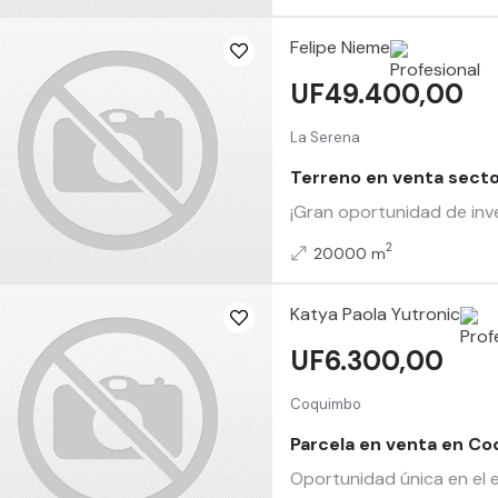
Felipe Nieme
UF49.400,00
La Serena
Terreno en venta secto
¡Gran oportunidad de inve
2
20000 m
Katya Paola Yutronic
UF6.300,00
Coquimbo
Parcela en venta en C
Oportunidad única en el e