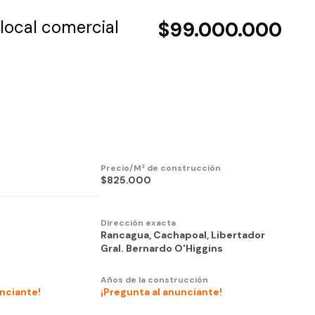
local comercial
$99.000.000
Precio/M² de construcción
$825.000
Dirección exacta
Rancagua, Cachapoal, Libertador
Gral. Bernardo O'Higgins
Años de la construcción
unciante!
¡Pregunta al anunciante!