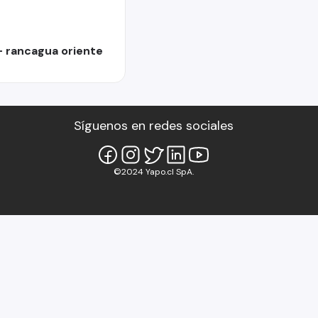
 rancagua oriente
Síguenos en redes sociales
©2024 Yapo.cl SpA.