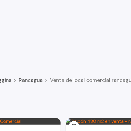
ggins
Rancagua
Venta de local comercial rancagu