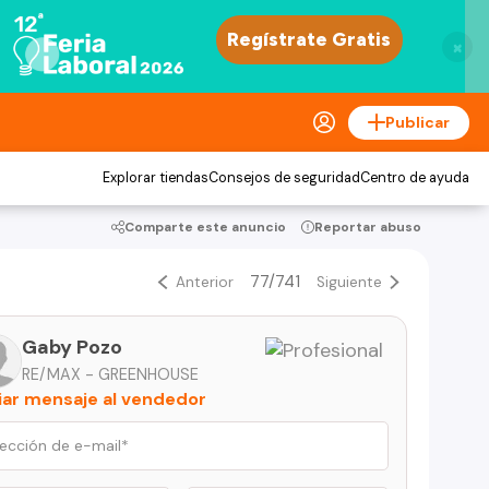
×
Publicar
Explorar tiendas
Consejos de seguridad
Centro de ayuda
Comparte este anuncio
Reportar abuso
77/741
Anterior
Siguiente
Gaby Pozo
RE/MAX - GREENHOUSE
iar mensaje al vendedor