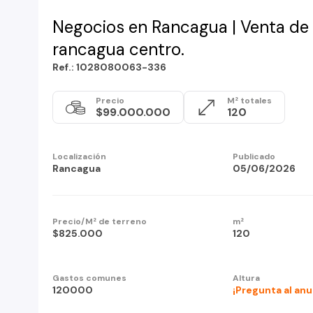
Negocios en Rancagua | Venta de 
rancagua centro.
Ref.: 1028080063-336
Precio
M² totales
$99.000.000
120
Localización
Publicado
Rancagua
05/06/2026
Precio/M² de terreno
m²
$825.000
120
Gastos comunes
Altura
120000
¡Pregunta al an