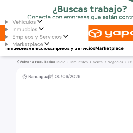
Vehículos
Inmuebles
Empleos y Servicios
Marketplace
Inmuebles
Vehículos
Empleos y Servicios
Marketplace
Volver a resultados
Inicio
Inmuebles
Venta
Negocios
O'
Rancagua
05/06/2026