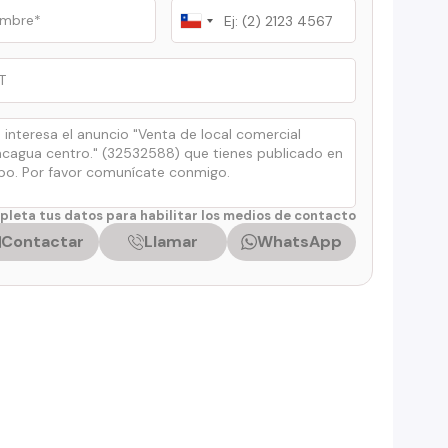
Chile
+56
leta tus datos para habilitar los medios de contacto
Contactar
Llamar
WhatsApp