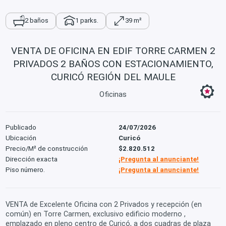
2 baños
1 parks.
39 m²
VENTA DE OFICINA EN EDIF TORRE CARMEN 2
PRIVADOS 2 BAÑOS CON ESTACIONAMIENTO,
CURICÓ REGIÓN DEL MAULE
Oficinas
Publicado
24/07/2026
Ubicación
Curicó
Precio/M² de construcción
$2.820.512
Dirección exacta
¡Pregunta al anunciante!
Piso número.
¡Pregunta al anunciante!
VENTA de Excelente Oficina con 2 Privados y recepción (en
común) en Torre Carmen, exclusivo edificio moderno ,
emplazado en pleno centro de Curicó, a dos cuadras de plaza