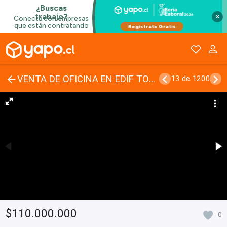
×
VENTA DE OFICINA EN EDIF TORRE CARMEN 2 PRIVADOS 2 BAÑOS CON ESTACIONAMIENTO, CURICÓ REGIÓN DEL MAULE
13 de 1200
$110.000.000
0