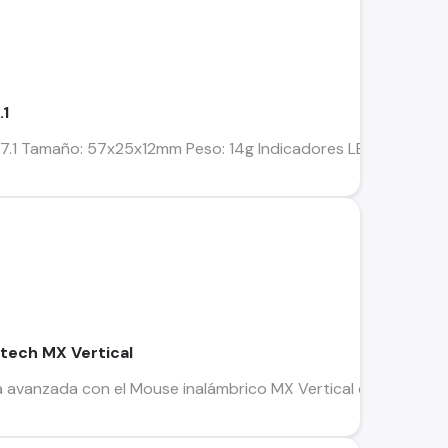
.1
1 Tamaño: 57x25x12mm Peso: 14g Indicadores LED: micrófono-
tech MX Vertical
 avanzada con el Mouse inalámbrico MX Vertical de Logitech.