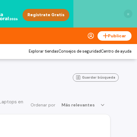
×
Publicar
Explorar tiendas
Consejos de seguridad
Centro de ayuda
Guardar búsqueda
Laptops en
Ordenar por
Más relevantes