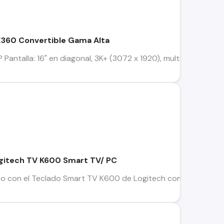
360 Convertible Gama Alta
 Pantalla: 16" en diagonal, 3K+ (3072 x 1920), multitáctil, IPS,
ogitech TV K600 Smart TV/ PC
o con el Teclado Smart TV K600 de Logitech compatible con la