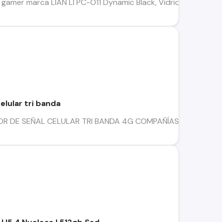
 gamer marca LIAN LI PC-O11 Dynamic Black, Vidrio Templado,
elular tri banda
DE SEÑAL CELULAR TRI BANDA 4G COMPAÑÍAS CLARO - ENTEL - MO