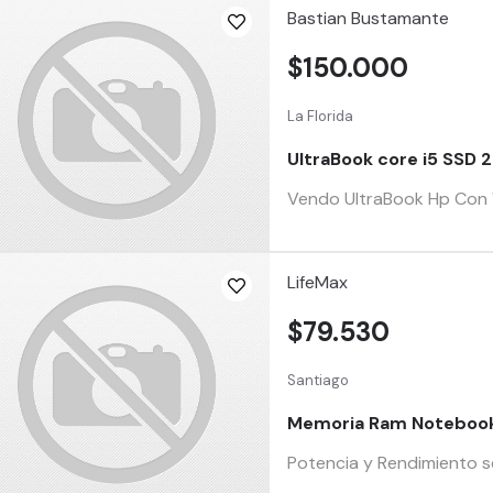
Bastian Bustamante
$150.000
La Florida
UltraBook core i5 SSD 
Vendo UltraBook Hp Con W
LifeMax
$79.530
Santiago
Memoria Ram Noteboo
Potencia y Rendimiento se