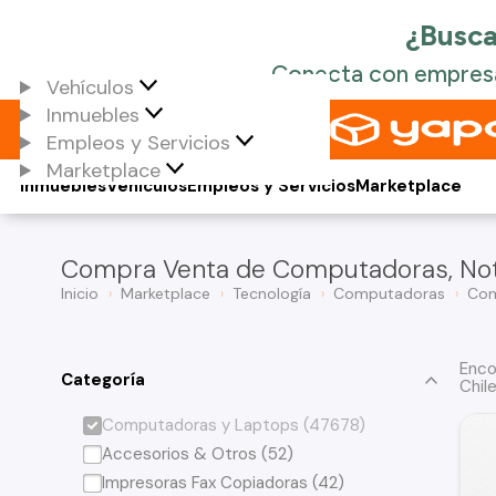
Vehículos
Inmuebles
Empleos y Servicios
Marketplace
Inmuebles
Vehículos
Empleos y Servicios
Marketplace
Compra Venta de Computadoras, Not
Inicio
Marketplace
Tecnología
Computadoras
Com
Enco
Categoría
Chil
Computadoras y Laptops (47678)
Accesorios & Otros (52)
Impresoras Fax Copiadoras (42)