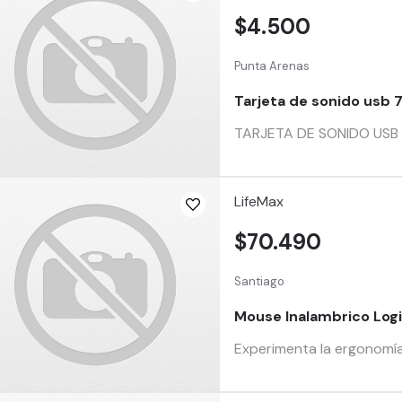
$4.500
Punta Arenas
Tarjeta de sonido usb 7
TARJETA DE SONIDO USB 7.
LifeMax
$70.490
Santiago
Mouse Inalambrico Logi
Experimenta la ergonomía