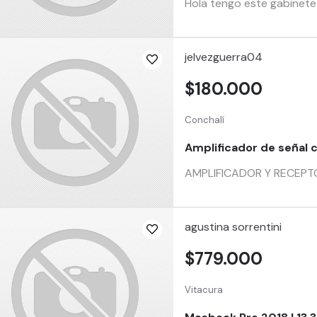
Hola tengo este gabinete
jelvezguerra04
$180.000
Conchalí
Amplificador de señal c
AMPLIFICADOR Y RECEPTOR 
agustina sorrentini
$779.000
Vitacura