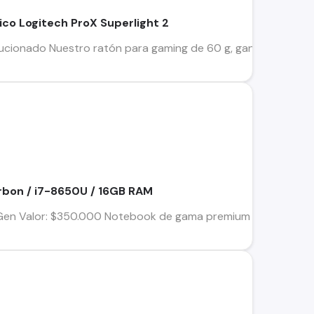
co Logitech ProX Superlight 2
lucionado Nuestro ratón para gaming de 60 g, ganador de un 
rbon / i7-8650U / 16GB RAM
en Valor: $350.000 Notebook de gama premium de la mejor ca