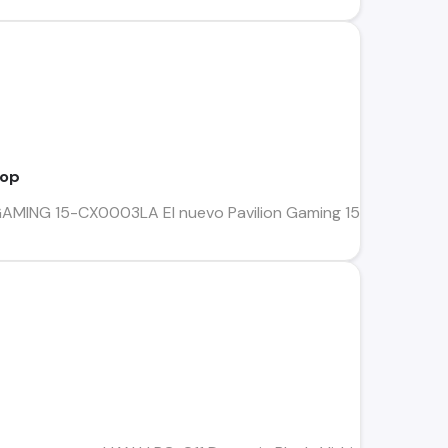
top
ING 15-CX0003LA El nuevo Pavilion Gaming 15-CX003LA de HP