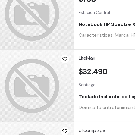
Estación Central
Notebook HP Spectre X
Características: Marca: HP
LifeMax
$32.490
Santiago
Teclado Inalambrico L
Domina tu entretenimient
olicomp spa