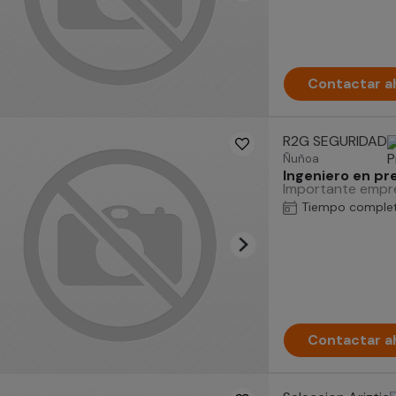
Contactar a
R2G SEGURIDAD
Ñuñoa
Ingeniero en p
Importante empres
Tiempo comple
Contactar a