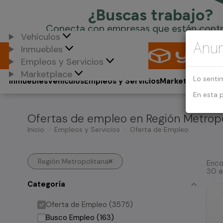
Vehículos
Anun
Inmuebles
Empleos y Servicios
Marketplace
Lo senti
Inmuebles
Vehículos
Empleos y Servicios
Marketplace
En esta 
Ofertas de empleo en Región Metropo
Inicio
Empleos y Servicios
Oferta de Empleo
Región Metropolitana
Enco
30 a
Categoría
Oferta de Empleo (3575)
Busco Empleo (163)