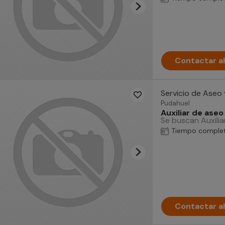
Contactar a
Servicio de Aseo
Pudahuel
Auxiliar de ase
Se buscan Auxilia
Tiempo comple
Contactar a