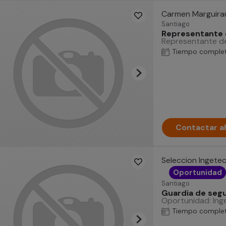
Carmen Marguira
Santiago
Representante 
Representante de 
Tiempo comple
Contactar a
Seleccion Ingete
Oportunidad
Santiago
Guardia de segu
Oportunidad: Inge
Tiempo comple