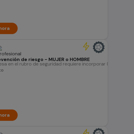
hora
revención de riesgo - MUJER o HOMBRE
a en el rubro de seguridad requiere incorporar (1) Ingeniero 
to
hora