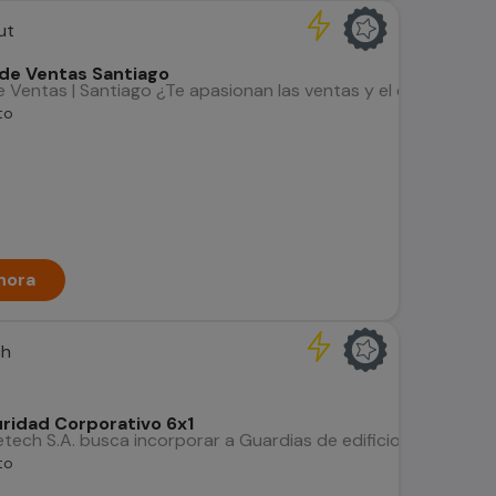
ut
de Ventas Santiago
Ventas | Santiago ¿Te apasionan las ventas y el contacto co
to
hora
ch
ridad Corporativo 6x1
tech S.A. busca incorporar a Guardias de edificio corporativo p
to