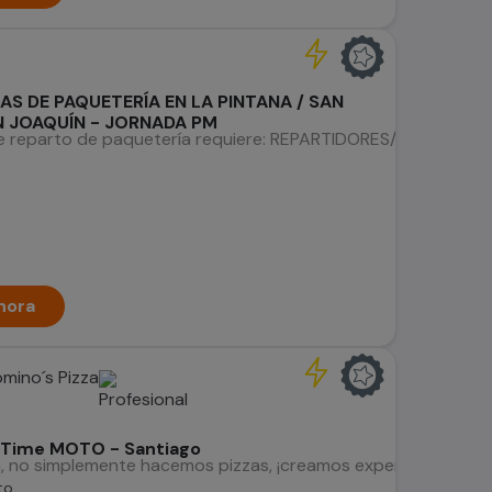
AS DE PAQUETERÍA EN LA PINTANA / SAN
N JOAQUÍN - JORNADA PM
 reparto de paquetería requiere: REPARTIDORES/AS DE PAQU
hora
mino´s Pizza
t Time MOTO - Santiago
, no simplemente hacemos pizzas, ¡creamos experiencias extr
to