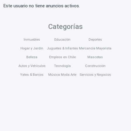
Este usuario no tiene anuncios activos.
Categorías
Inmuebles
Educación
Deportes
Hogar y Jardín
Juguetes & Infantes
Mercancía Mayorista
Belleza
Empleos en Chile
Mascotas
Autos y Vehículos
Tecnología
Construcción
Yates & Barcos
Música Moda Arte
Servicios y Negocios