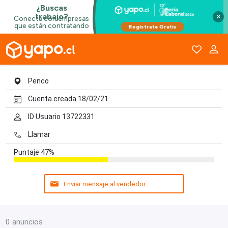
Marcela Aguayo Arenas
×
Penco
Cuenta creada 18/02/21
ID Usuario 13722331
Llamar
Puntaje
47%
Enviar mensaje al vendedor
0 anuncios