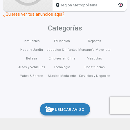
Región Metropolitana
¿Quieres ver tus anuncios aquí?
Categorías
Inmuebles
Educación
Deportes
Hogar y Jardín
Juguetes & Infantes
Mercancía Mayorista
Belleza
Empleos en Chile
Mascotas
Autos y Vehículos
Tecnología
Construcción
Yates & Barcos
Música Moda Arte
Servicios y Negocios
PUBLICAR AVISO