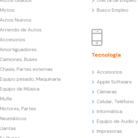
Autos Usados
Oferta de Empleo
Motos
Busco Empleo
Autos Nuevos
Arriendo de Autos
Accesorios
Amortiguadores
Tecnología
Camiones, Buses
Chasis, Partes externas
Accesorios
Equipo pesado, Maquinaria
Apple Software
Equipo de Música
Cámaras
Mufle
Celular, Teléfono
Motores, Partes
Informática
Neumáticos
Equipo de Audio y
Llantas
Impresoras