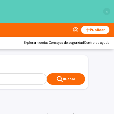
×
Publicar
Explorar tiendas
Consejos de seguridad
Centro de ayuda
Buscar