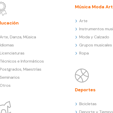
Música Moda Art
Arte
ducación
Instrumentos musi
Arte, Danza, Música
Moda y Calzado
Idiomas
Grupos musicales
Licenciaturas
Ropa
Técnicos e Informáticos
Postgrados, Maestrías
Seminarios
Otros
Deportes
Bicicletas
Deporte y Tiempo 