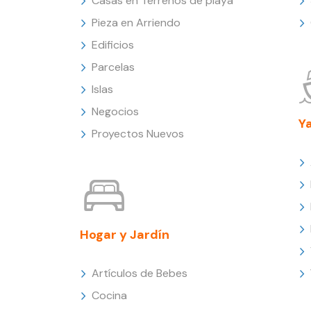
Casas en Terrenos de playa
Pieza en Arriendo
Edificios
Parcelas
Islas
Negocios
Y
Proyectos Nuevos
Hogar y Jardín
Artículos de Bebes
Cocina