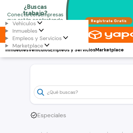
Vehículos
Inmuebles
Empleos y Servicios
Marketplace
Inmuebles
Vehículos
Empleos y Servicios
Marketplace
Especiales