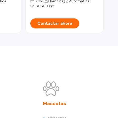
tica
2023
Bencina
Automática
60800 km
Contactar ahora
Mascotas