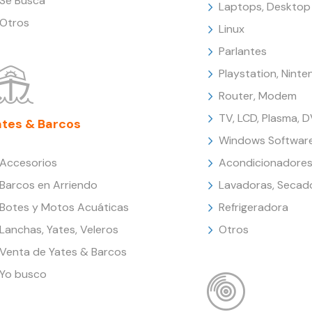
Se Busca
Laptops, Desktop
Otros
Linux
Parlantes
Playstation, Nint
Router, Modem
TV, LCD, Plasma, 
ates & Barcos
Windows Softwar
Accesorios
Acondicionadores
Barcos en Arriendo
Lavadoras, Secad
Botes y Motos Acuáticas
Refrigeradora
Lanchas, Yates, Veleros
Otros
Venta de Yates & Barcos
Yo busco