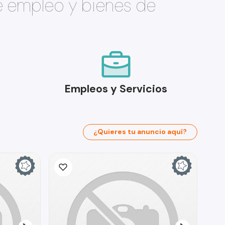
e empleo y bienes de
Empleos y Servicios
¿Quieres tu anuncio aquí?