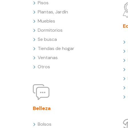
Pisos
Plantas, Jardín
Muebles
E
Dormitorios
Se busca
Tiendas de hogar
Ventanas
Otros
Belleza
Bolsos