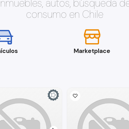
 inmuebles, autos, búsqueda d
consumo en Chile
ículos
Marketplace