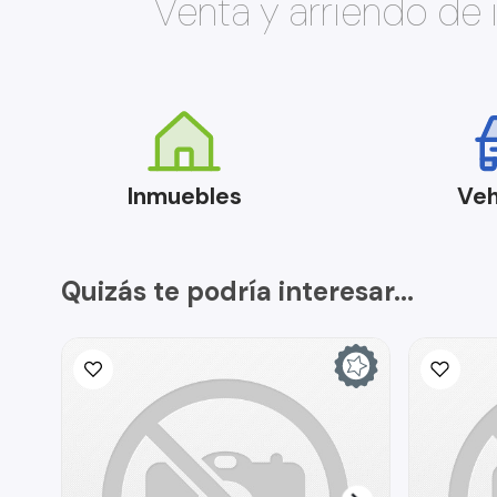
Venta y arriendo de
Inmuebles
Veh
Quizás te podría interesar...