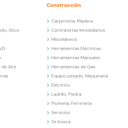
Construcción
Carpintería, Madera
endo, Xbox
Contratistas Inmobiliarios
Misceláneos
DVD
Herramientas Eléctricas
e
Herramientas Manuales
 de Aire
Herramientas de Gas
oras
Equipo pesado, Maquinaria
Eléctrico
Ladrillo, Piedra
Plomería, Ferretería
Servicios
Se busca