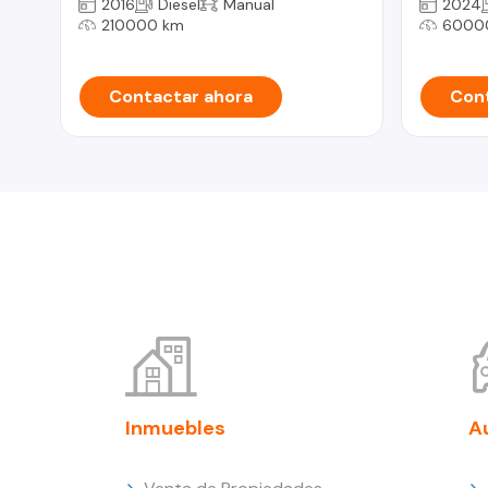
2016
Diesel
Manual
2024
210000 km
6000
Contactar ahora
Cont
Inmuebles
A