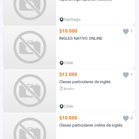
Santiago
$10.000
1
INGLES NATIVO ONLINE
Chile
$12.000
1
Clases particulares de inglés
Nuevo
Chile
$10.000
0
Clases particulares online de inglés