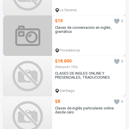
La Serena
$10
0
Clases de conversación en inglés ,
gramática
Providencia
$18.000
0
(Rebajado 10%)
CLASES DE INGLES ONLINE Y
PRESENCIALES, TRADUCCIONES
Santiago
$8
0
Clases de inglés particulares online
desde cero