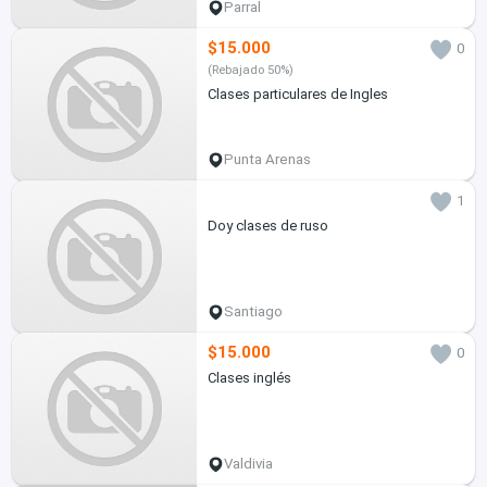
Parral
$15.000
0
(Rebajado 50%)
Clases particulares de Ingles
Punta Arenas
1
Doy clases de ruso
Santiago
$15.000
0
Clases inglés
Valdivia