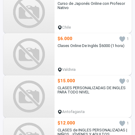
Curso de Japonés Online con Profesor
Nativo
Chile
$6.000
1
Clases Online De Inglés $6000 (1 hora)
Valdivia
$15.000
0
CLASES PERSONALIZADAS DE INGLÉS
PARA TODO NIVEL
Antofagasta
$12.000
1
CLASES de INGLES PERSONALIZADAS |
NIÑOS, JÓVENES Y ADULTOS