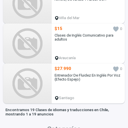
profesionales
Viña del Mar
$15
0
Clases de Inglés Comunicativo para
adultos
Araucanía
$27.990
0
Entrenador De Fluidez En Inglés Por Voz
(Efecto Espejo)
Santiago
Encontramos 19 Clases de idiomas y traducciones en Chile,
mostrando 1 a 19 anuncios