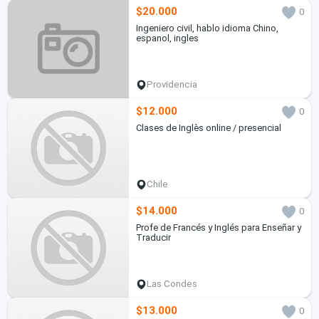
$20.000
0
Ingeniero civil, hablo idioma Chino,
espanol, ingles
Providencia
$12.000
0
Clases de Inglès online / presencial
Chile
$14.000
0
Profe de Francés y Inglés para Enseñar y
Traducir
Las Condes
$13.000
0