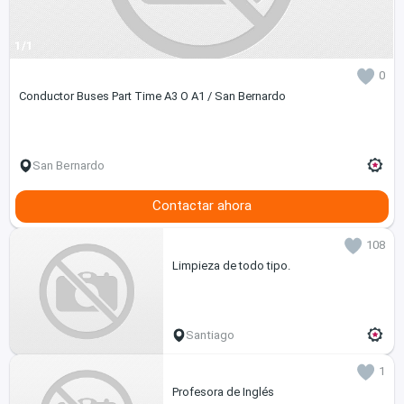
1/1
0
Conductor Buses Part Time A3 O A1 / San Bernardo
San Bernardo
Contactar ahora
108
Limpieza de todo tipo.
Santiago
1
Profesora de Inglés