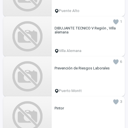
Puente Alto
1
DIBUJANTE TECNICO V Región , Villa
alemana
Villa Alemana
6
Prevención de Riesgos Laborales
Puerto Montt
3
Pintor