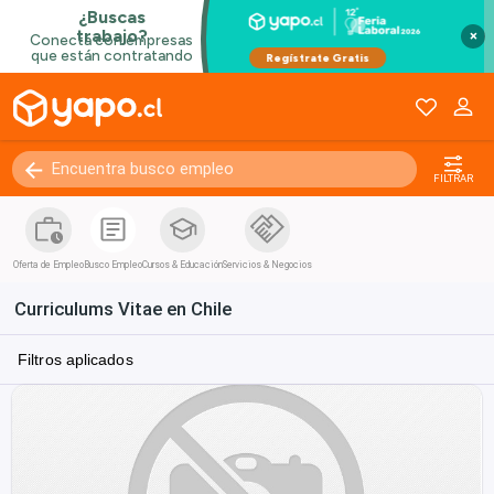
×
FILTRAR
Oferta de Empleo
Busco Empleo
Cursos & Educación
Servicios & Negocios
Curriculums Vitae en Chile
Filtros aplicados