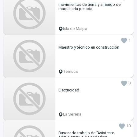
movimientos de tierra y arriendo de
maquinaria pesada
Isla de Maipo
1
Maestro y técnico en construcción
Temuco
8
Electricidad
La Serena
10
Buscando trabajo de "Asistente