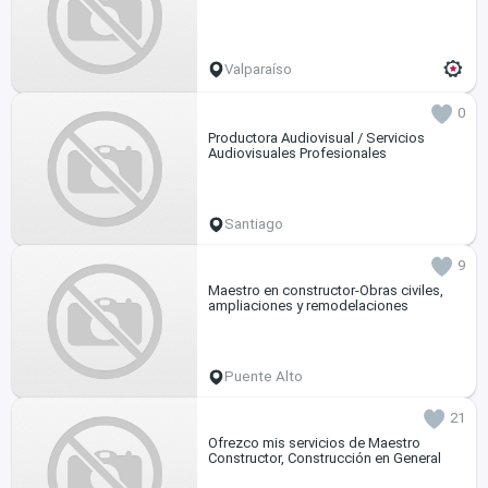
Valparaíso
0
Productora Audiovisual / Servicios
Audiovisuales Profesionales
Santiago
9
Maestro en constructor-Obras civiles,
ampliaciones y remodelaciones
Puente Alto
21
Ofrezco mis servicios de Maestro
Constructor, Construcción en General