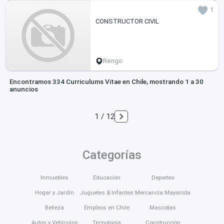
1
CONSTRUCTOR CIVIL
Rengo
Encontramos 334 Curriculums Vitae en Chile, mostrando 1 a 30
anuncios
1 / 12
Categorías
Inmuebles
Educación
Deportes
Hogar y Jardín
Juguetes & Infantes
Mercancía Mayorista
Belleza
Empleos en Chile
Mascotas
Autos y Vehículos
Tecnología
Construcción