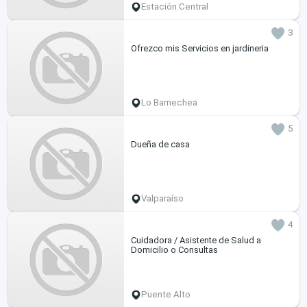
Estación Central
3
Ofrezco mis Servicios en jardineria
Lo Barnechea
5
Dueña de casa
Valparaíso
4
Cuidadora / Asistente de Salud a
Domicilio o Consultas
Puente Alto