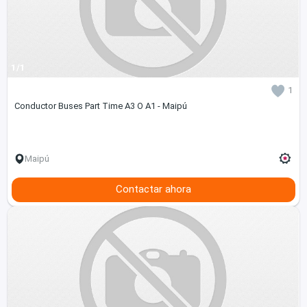
1/1
1
Conductor Buses Part Time A3 O A1 - Maipú
Maipú
Contactar ahora