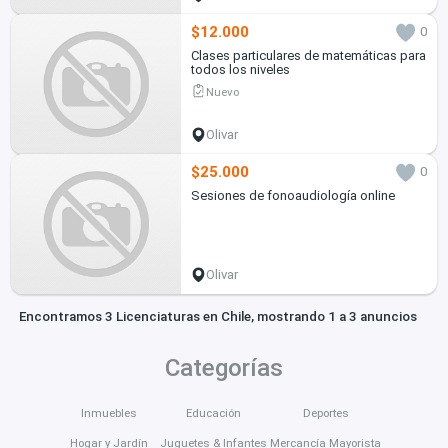
$12.000
0
Clases particulares de matemáticas para
todos los niveles
Nuevo
Olivar
$25.000
0
Sesiones de fonoaudiología online
Olivar
Encontramos 3 Licenciaturas en Chile, mostrando 1 a 3 anuncios
Categorías
Inmuebles
Educación
Deportes
Hogar y Jardín
Juguetes & Infantes
Mercancía Mayorista