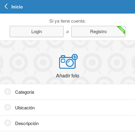
Inicio
Si ya tiene cuenta:
FREE
Login
o
Registro
Añadir foto
Categoria
Ubicación
Descripción