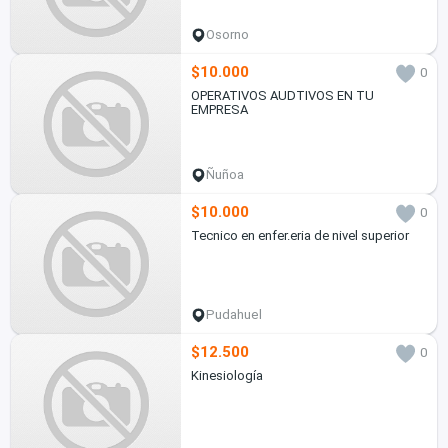
Osorno
$10.000
0
OPERATIVOS AUDTIVOS EN TU
EMPRESA
Ñuñoa
$10.000
0
Tecnico en enfer.eria de nivel superior
Pudahuel
$12.500
0
Kinesiología