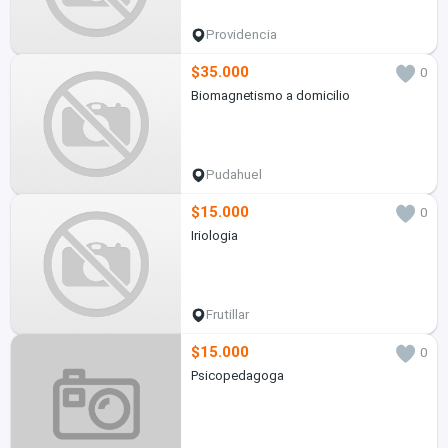
Providencia
$35.000
0
Biomagnetismo a domicilio
Pudahuel
$15.000
0
Iriologia
Frutillar
$15.000
0
Psicopedagoga