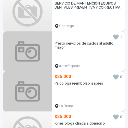
SERVICIO DE MANTENCIÓN EQUIPOS
DENTALES PREVENTIVA Y CORRECTIVA
Santiago
1
Prestó servicios de cuidos al adulto
mayor
Antofagasta
$25.000
0
Psicóloga reembolso isapres
La Reina
$25.000
0
Kinesióloga clínica a domicilio