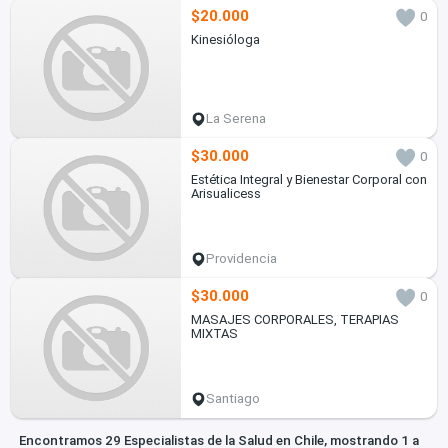
$20.000
0
Kinesióloga
La Serena
$30.000
0
Estética Integral y Bienestar Corporal con
Arisualicess
Providencia
$30.000
0
MASAJES CORPORALES, TERAPIAS
MIXTAS
Santiago
Encontramos 29 Especialistas de la Salud en Chile, mostrando 1 a