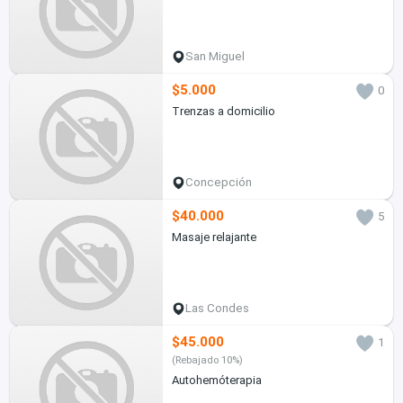
San Miguel
$5.000
0
Trenzas a domicilio
Concepción
$40.000
5
Masaje relajante
Las Condes
$45.000
1
(Rebajado 10%)
Autohemóterapia