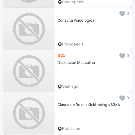
Concepción
0
Consulta Psicologica
Providencia
$25
0
Depilacion Masculina
Santiago
0
Clases de Boxeo Kickboxing y MMA
Peñalolén