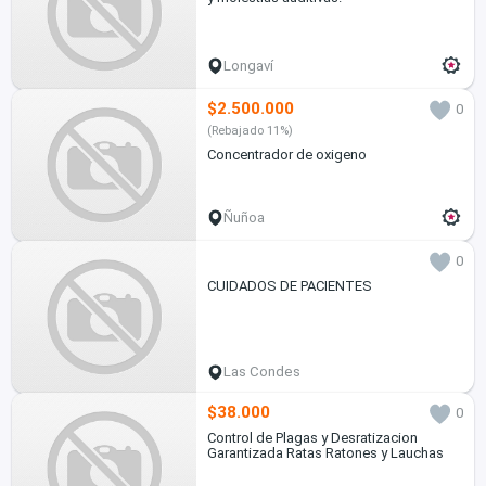
Longaví
$2.500.000
0
(Rebajado 11%)
Concentrador de oxigeno
Ñuñoa
0
CUIDADOS DE PACIENTES
Las Condes
$38.000
0
Control de Plagas y Desratizacion
Garantizada Ratas Ratones y Lauchas