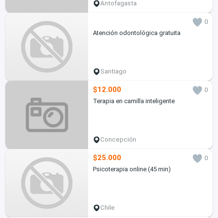
Antofagasta
0
Atención odontológica gratuita
Santiago
$12.000
0
Terapia en camilla inteligente
Concepción
$25.000
0
Psicoterapia online (45 min)
Chile