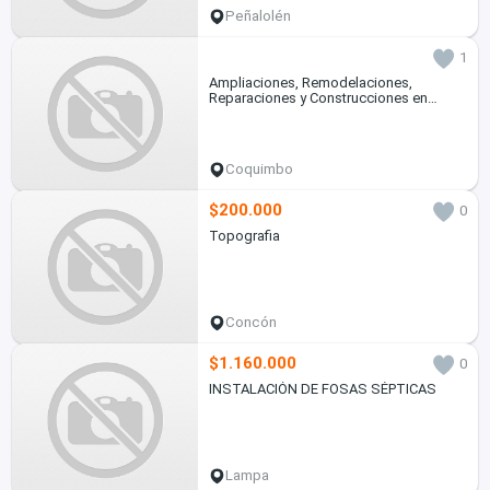
Peñalolén
1
Ampliaciones, Remodelaciones,
Reparaciones y Construcciones en
General
Coquimbo
$200.000
0
Topografia
Concón
$1.160.000
0
INSTALACIÓN DE FOSAS SÉPTICAS
Lampa