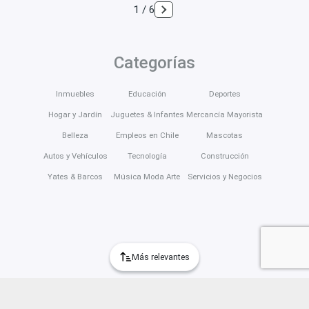
1 / 6
Categorías
Inmuebles
Educación
Deportes
Hogar y Jardín
Juguetes & Infantes
Mercancía Mayorista
Belleza
Empleos en Chile
Mascotas
Autos y Vehículos
Tecnología
Construcción
Yates & Barcos
Música Moda Arte
Servicios y Negocios
Más relevantes