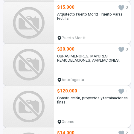
$15.000
0
Arquitecto Puerto Montt · Puerto Varas ·
Frutillar
Puerto Montt
$20.000
0
OBRAS MENORES, MAYORES,
REMODELACIONES, AMPLIACIONES.
Antofagasta
$120.000
1
Construcción, proyectos y terminaciones
finas.
Osorno
$14.000
2