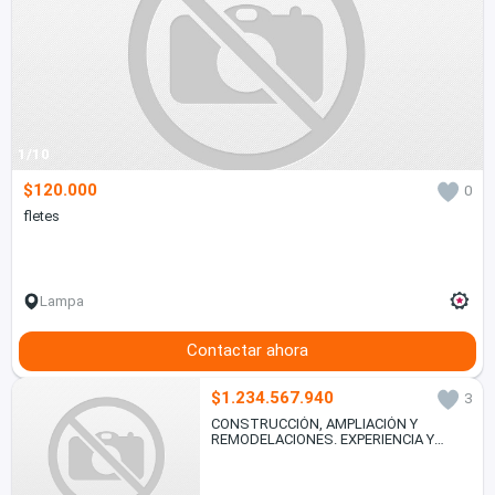
1/10
$120.000
0
fletes
Lampa
Contactar ahora
$1.234.567.940
3
CONSTRUCCIÓN, AMPLIACIÓN Y
REMODELACIONES. EXPERIENCIA Y
SERIEDAD