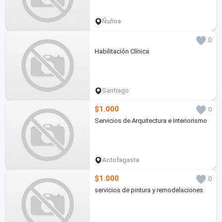
Ñuñoa
0
Habilitación Clínica
Santiago
$1.000
0
Servicios de Arquitectura e Interiorismo
Antofagasta
$1.000
0
servicios de pintura y remodelaciones