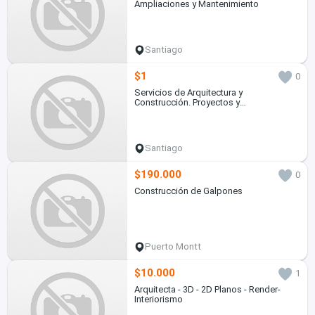
Ampliaciones y Mantenimiento
Santiago
$1
0
Servicios de Arquitectura y
Construcción. Proyectos y
Remodelaciones
Santiago
$190.000
0
Construcción de Galpones
Puerto Montt
$10.000
1
Arquitecta - 3D - 2D Planos - Render-
Interiorismo