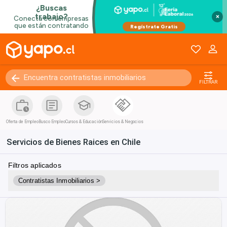
×
FILTRAR
Oferta de Empleo
Busco Empleo
Cursos & Educación
Servicios & Negocios
Servicios de Bienes Raices en Chile
Filtros aplicados
Contratistas Inmobiliarios >