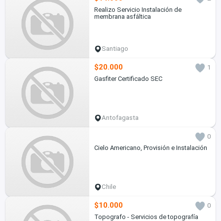
Realizo Servicio Instalación de
membrana asfáltica
Santiago
$20.000
1
Gasfiter Certificado SEC
Antofagasta
0
Cielo Americano, Provisión e Instalación
Chile
$10.000
0
Topografo - Servicios de topografía