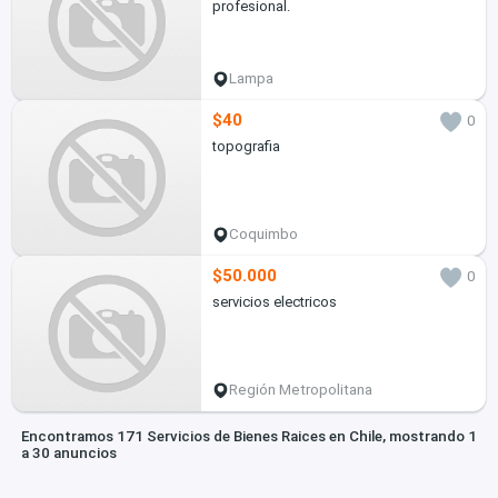
profesional.
Lampa
$40
0
topografia
Coquimbo
$50.000
0
servicios electricos
Región Metropolitana
Encontramos 171 Servicios de Bienes Raices en Chile, mostrando 1
a 30 anuncios