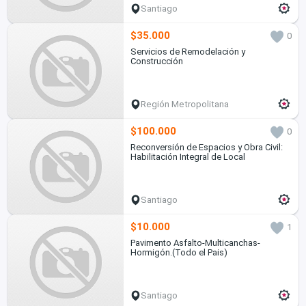
Santiago
$35.000
0
Servicios de Remodelación y
Construcción
Región Metropolitana
$100.000
0
Reconversión de Espacios y Obra Civil:
Habilitación Integral de Local
Santiago
$10.000
1
Pavimento Asfalto-Multicanchas-
Hormigón.(Todo el Pais)
Santiago