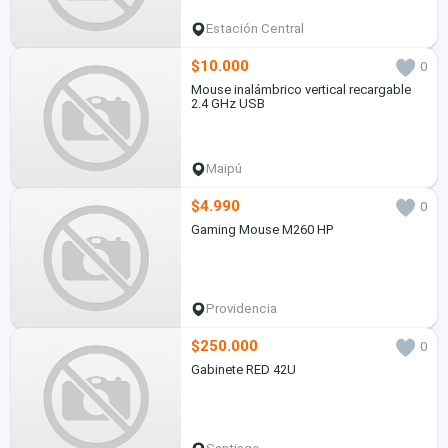
Estación Central
$10.000
0
Mouse inalámbrico vertical recargable
2.4 GHz USB
Maipú
$4.990
0
Gaming Mouse M260 HP
Providencia
$250.000
0
Gabinete RED 42U