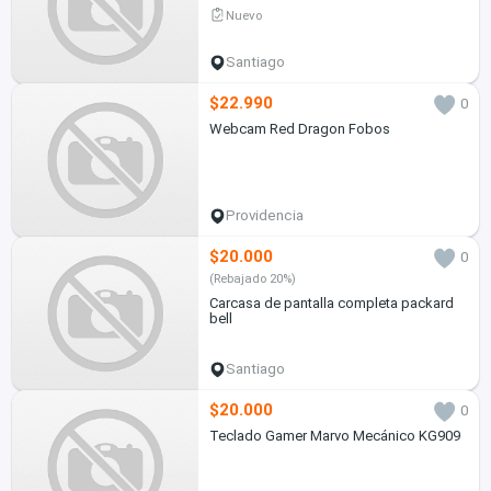
Nuevo
Santiago
$22.990
0
Webcam Red Dragon Fobos
Providencia
$20.000
0
(Rebajado 20%)
Carcasa de pantalla completa packard
bell
Santiago
$20.000
0
Teclado Gamer Marvo Mecánico KG909