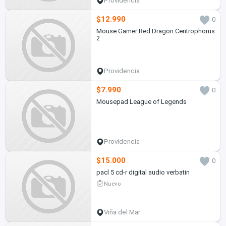
Providencia
$12.990
0
Mouse Gamer Red Dragon Centrophorus
2
Providencia
$7.990
0
Mousepad League of Legends
Providencia
$15.000
0
pacl 5 cd-r digital audio verbatin
Nuevo
Viña del Mar