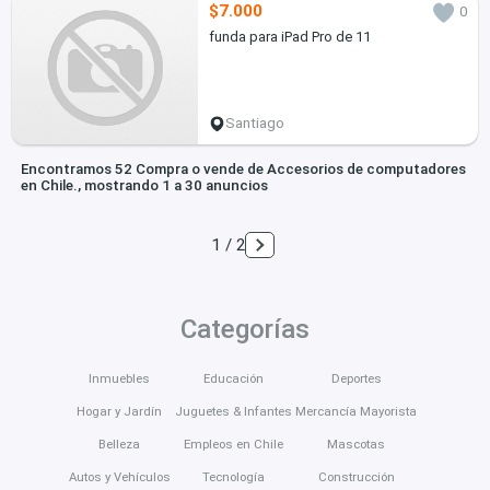
$7.000
0
funda para iPad Pro de 11
Santiago
Encontramos 52 Compra o vende de Accesorios de computadores
en Chile., mostrando 1 a 30 anuncios
1 / 2
Categorías
Inmuebles
Educación
Deportes
Hogar y Jardín
Juguetes & Infantes
Mercancía Mayorista
Belleza
Empleos en Chile
Mascotas
Autos y Vehículos
Tecnología
Construcción