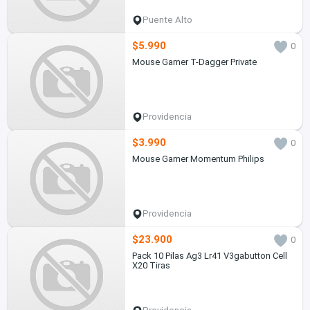
Puente Alto
$5.990
0
Mouse Gamer T-Dagger Private
Providencia
$3.990
0
Mouse Gamer Momentum Philips
Providencia
$23.900
0
Pack 10 Pilas Ag3 Lr41 V3gabutton Cell
X20 Tiras