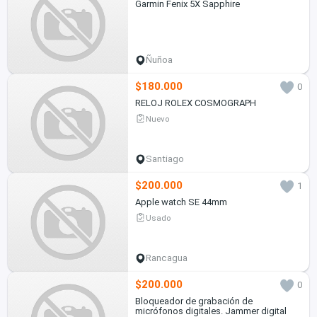
Garmin Fenix 5X Sapphire
Ñuñoa
$180.000
0
RELOJ ROLEX COSMOGRAPH
Nuevo
Santiago
$200.000
1
Apple watch SE 44mm
Usado
Rancagua
$200.000
0
Bloqueador de grabación de
micrófonos digitales. Jammer digital