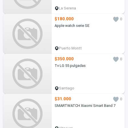
La Serena
$180.000
0
Apple watch serie SE
Puerto Montt
$350.000
0
Tv LG 55 pulgadas
Santiago
$31.000
0
SMARTWATCH Xiaomi Smart Band 7