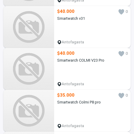
Antofagasta
$40.000
0
Smartwatch v31
Antofagasta
$40.000
0
Smartwarch COLMI V23 Pro
Antofagasta
$35.000
0
Smartwatch Colmi P8 pro
Antofagasta