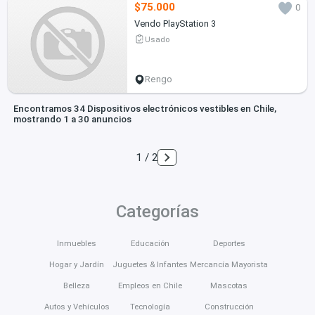
$75.000
0
Vendo PlayStation 3
Usado
Rengo
Encontramos 34 Dispositivos electrónicos vestibles en Chile,
mostrando 1 a 30 anuncios
1 / 2
Categorías
Inmuebles
Educación
Deportes
Hogar y Jardín
Juguetes & Infantes
Mercancía Mayorista
Belleza
Empleos en Chile
Mascotas
Autos y Vehículos
Tecnología
Construcción