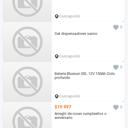
Concepción
0
Set dispensadores sanrio
Concepción
0
Batería Bluesun GEL 12V 150Ah Ciclo
profundo
Concepción
$19.997
0
Arregló de rosas cumpleaños o
aniversario