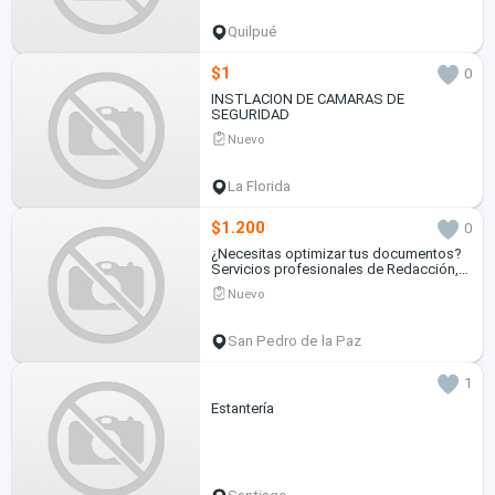
Quilpué
$1
0
INSTLACION DE CAMARAS DE
SEGURIDAD
Nuevo
La Florida
$1.200
0
¿Necesitas optimizar tus documentos?
Servicios profesionales de Redacción,
Digitación y Corrección.
Nuevo
San Pedro de la Paz
1
Estantería