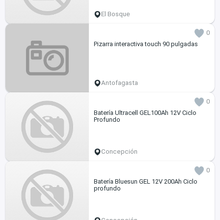
El Bosque
0
Pizarra interactiva touch 90 pulgadas
Antofagasta
0
Batería Ultracell GEL100Ah 12V Ciclo
Profundo
Concepción
0
Batería Bluesun GEL 12V 200Ah Ciclo
profundo