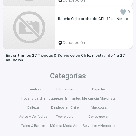
Concepción
0
Batería Ciclo profundo GEL 33 ah Nimac
Concepción
Encontramos 27 Tiendas & Servicios en Chile, mostrando 1 a 27
anuncios
Categorías
Inmuebles
Educación
Deportes
Hogar y Jardín
Juguetes & Infantes
Mercancía Mayorista
Belleza
Empleos en Chile
Mascotas
Autos y Vehículos
Tecnología
Construcción
Yates & Barcos
Música Moda Arte
Servicios y Negocios