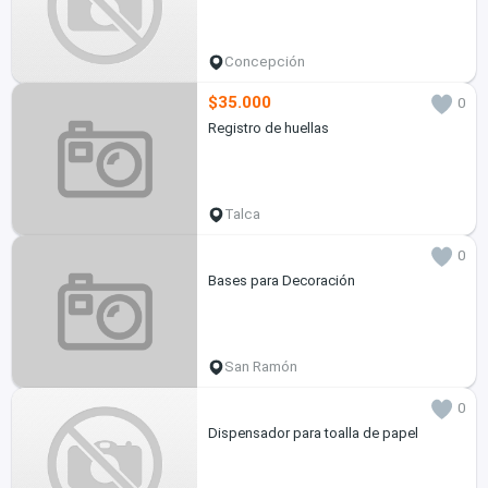
Concepción
$35.000
0
Registro de huellas
Talca
0
Bases para Decoración
San Ramón
0
Dispensador para toalla de papel