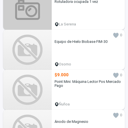
Rotuladora ocupada 1 vez
La Serena
0
Equipo de Hielo Biobase FIM-30
Osorno
$9.000
0
Point Mini: Máquina Lector Pos Mercado
Pago
Ñuñoa
0
Ánodo de Magnesio