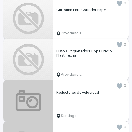
0
Guillotina Para Cortador Papel
Providencia
0
Pistola Etiquetadora Ropa Precio
Plastiflecha
Providencia
0
Reductores de velocidad
Santiago
0