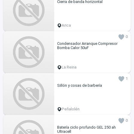
Cierra de banda horizontal
Arica
0
Condensador Arranque Compresor
Bomba Calor 50uF
La Reina
1
Sillón y cosas de barbería
Peñalolén
0
Batería ciclo profundo GEL 250 ah
Ultracell