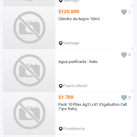
Santiago
$120.000
1
Cilindro de Argon 10m3
Santiago
0
Agua purificada - hielo
Puerto Montt
$1.700
0
Pack 10 Pilas Ag3 Lr41 V3gabutton Cell
Tipo Reloj
Providencia