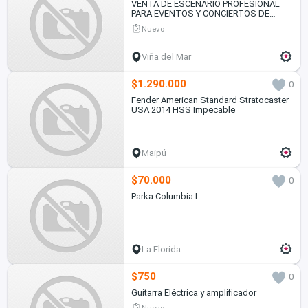
VENTA DE ESCENARIO PROFESIONAL
PARA EVENTOS Y CONCIERTOS DE
GRAN ENVERGADURA
Nuevo
Viña del Mar
$1.290.000
0
Fender American Standard Stratocaster
USA 2014 HSS Impecable
Maipú
$70.000
0
Parka Columbia L
La Florida
$750
0
Guitarra Eléctrica y amplificador
Nuevo