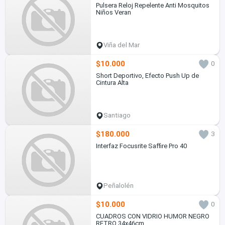
Pulsera Reloj Repelente Anti Mosquitos
Niños Veran
Viña del Mar
$10.000
0
Short Deportivo, Efecto Push Up de
Cintura Alta
Santiago
$180.000
3
Interfaz Focusrite Saffire Pro 40
Peñalolén
$10.000
0
CUADROS CON VIDRIO HUMOR NEGRO
RETRO 34x46cm