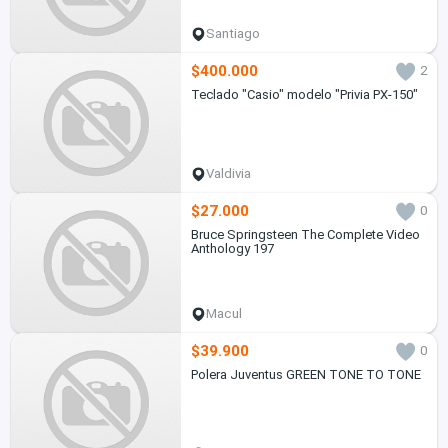
Santiago
$400.000
2
Teclado "Casio" modelo "Privia PX-150"
Valdivia
$27.000
0
Bruce Springsteen The Complete Video
Anthology 197
Macul
$39.900
0
Polera Juventus GREEN TONE TO TONE