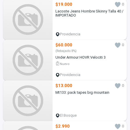
$19.000
0
Lacoste Jeans Hombre Skinny Talla 40 /
IMPORTADO
Providencia
$60.000
0
(Rebajado 8%)
Under Armour HOVR Velociti 3
Nuevo
Providencia
$13.000
0
Mt133: pack tapes big mountain
El Bosque
$2.990
0