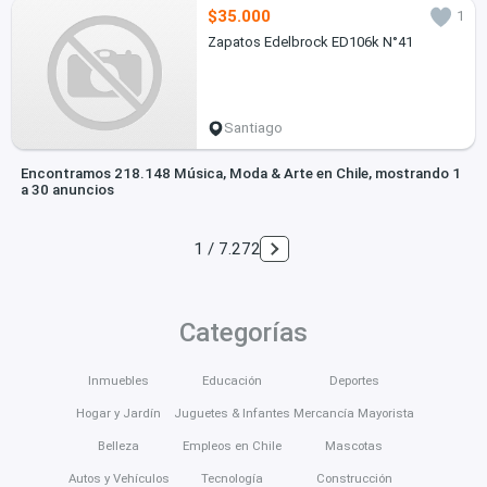
$35.000
1
Zapatos Edelbrock ED106k N°41
Santiago
Encontramos 218.148 Música, Moda & Arte en Chile, mostrando 1
a 30 anuncios
1 / 7.272
Categorías
Inmuebles
Educación
Deportes
Hogar y Jardín
Juguetes & Infantes
Mercancía Mayorista
Belleza
Empleos en Chile
Mascotas
Autos y Vehículos
Tecnología
Construcción