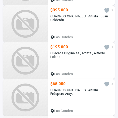
Las Condes
$395.000
0
CUADROS ORIGINALES , Artista , Juan
Calderón
Las Condes
$195.000
0
Cuadros Originales , Artista , Alfredo
Lobos
Las Condes
$65.000
0
CUADROS ORIGINALES , Artista ,
Próspero Araya
Las Condes