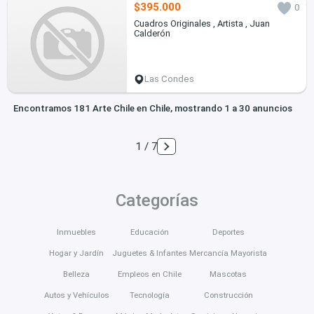
$395.000
0
Cuadros Originales , Artista , Juan
Calderón
Las Condes
Encontramos 181 Arte Chile en Chile, mostrando 1 a 30 anuncios
1 / 7
Categorías
Inmuebles
Educación
Deportes
Hogar y Jardín
Juguetes & Infantes
Mercancía Mayorista
Belleza
Empleos en Chile
Mascotas
Autos y Vehículos
Tecnología
Construcción