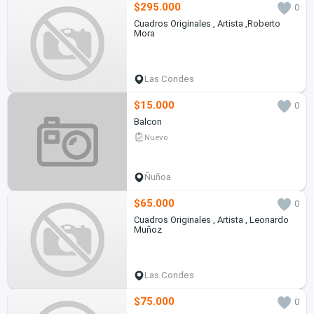
$295.000
0
Cuadros Originales , Artista ,Roberto
Mora
Las Condes
$15.000
0
Balcon
Nuevo
Ñuñoa
$65.000
0
Cuadros Originales , Artista , Leonardo
Muñoz
Las Condes
$75.000
0