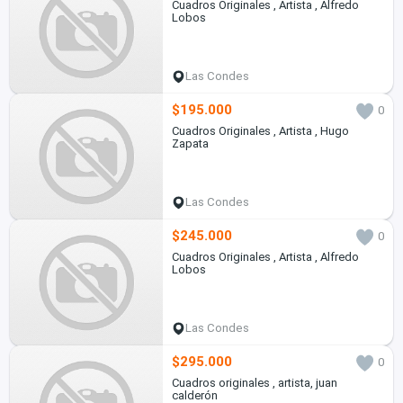
Cuadros Originales , Artista , Alfredo
Lobos
Las Condes
$195.000
0
Cuadros Originales , Artista , Hugo
Zapata
Las Condes
$245.000
0
Cuadros Originales , Artista , Alfredo
Lobos
Las Condes
$295.000
0
Cuadros originales , artista, juan
calderón