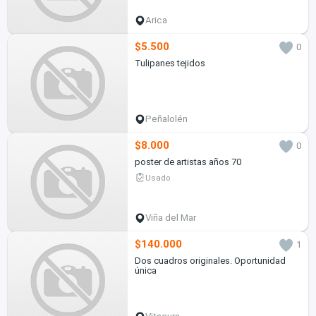
Arica
$5.500
0
Tulipanes tejidos
Peñalolén
$8.000
0
poster de artistas años 70
Usado
Viña del Mar
$140.000
1
Dos cuadros originales. Oportunidad
única