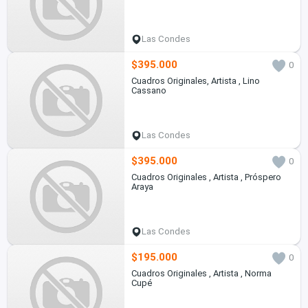
Las Condes
$395.000
0
Cuadros Originales, Artista , Lino
Cassano
Las Condes
$395.000
0
Cuadros Originales , Artista , Próspero
Araya
Las Condes
$195.000
0
Cuadros Originales , Artista , Norma
Cupé