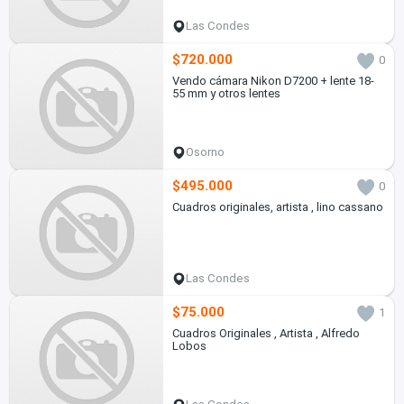
Las Condes
$720.000
0
Vendo cámara Nikon D7200 + lente 18-
55 mm y otros lentes
Osorno
$495.000
0
Cuadros originales, artista , lino cassano
Las Condes
$75.000
1
Cuadros Originales , Artista , Alfredo
Lobos