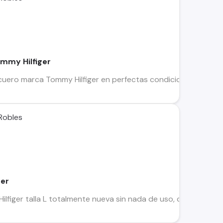
mmy Hilfiger
ero marca Tommy Hilfiger en perfectas condiciones, es nuev
Robles
ger
figer talla L totalmente nueva sin nada de uso, cualquier co