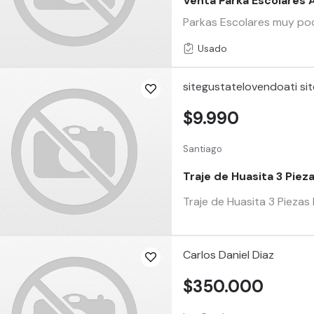
Venta Parka Escolares A
Parkas Escolares muy poco
Usado
sitegustatelovendoati si
$9.990
Santiago
Traje de Huasita 3 Pieza
Traje de Huasita 3 Piezas 
Carlos Daniel Diaz
$350.000