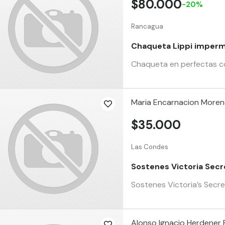
$80.000
-20%
Rancagua
Chaqueta Lippi imper
Chaqueta en perfectas co
Maria Encarnacion More
$35.000
Las Condes
Sostenes Victoria Secr
Sostenes Victoria’s Secre
Alonso Ignacio Herdener 