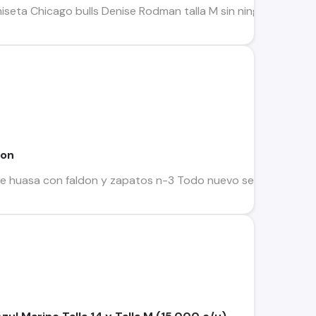
iseta Chicago bulls Denise Rodman talla M sin ningún uso, edic
don
de huasa con faldon y zapatos n-3 Todo nuevo se coloco solo 