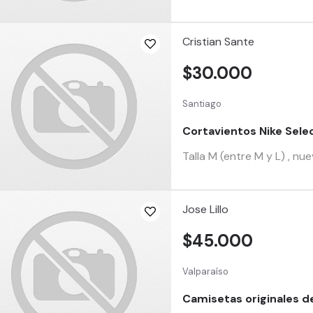
Cristian Sante
$30.000
Santiago
Cortavientos Nike Sele
Talla M (entre M y L) , nu
Jose Lillo
$45.000
Valparaíso
Camisetas originales d