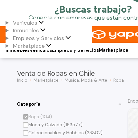
Vehículos
Inmuebles
Empleos y Servicios
Marketplace
Inmuebles
Vehículos
Empleos y Servicios
Marketplace
Venta de Ropas en Chile
Inicio
Marketplace
Música, Moda & Arte
Ropa
Enco
Categoría
Ropa (104)
Moda y Calzado (163577)
Coleccionables y Hobbies (23302)