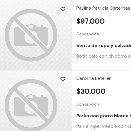
Paulina Patricia Cisterna
$97.000
Concepción
Venta de ropa y calza
Botín café con chiporro 
Carolina Letelier
$30.000
Concepción
Parka con gorro Marca
Parka impermeable con ci