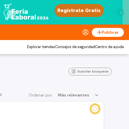
×
Publicar
Explorar tiendas
Consejos de seguridad
Centro de ayuda
Guardar búsqueda
s
Ordenar por
Más relevantes