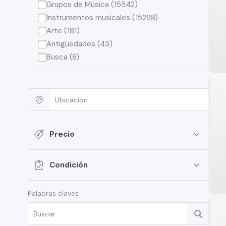
Grupos de Música (15542)
Instrumentos musicales (15298)
Arte (181)
Antigüedades (43)
Busca (8)
Precio
Condición
Palabras claves