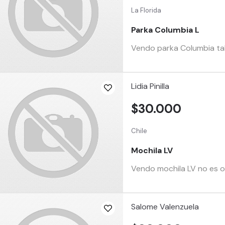
La Florida
Parka Columbia L
Vendo parka Columbia tall
Lidia Pinilla
$30.000
Chile
Mochila LV
Vendo mochila LV no es o
Salome Valenzuela