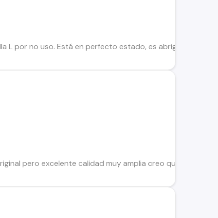
a L por no uso. Está en perfecto estado, es abrigadora buena p
riginal pero excelente calidad muy amplia creo que es de cue