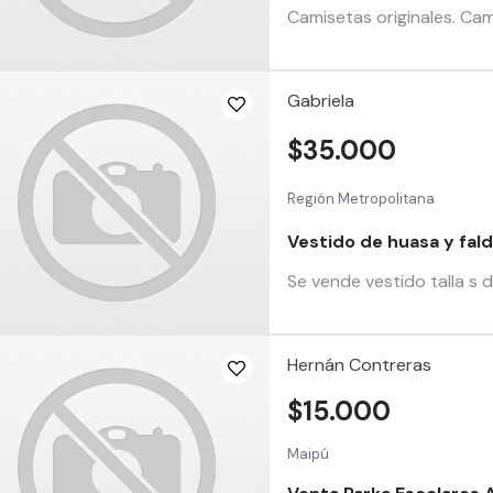
Camisetas originales. Cam
Gabriela
$35.000
Región Metropolitana
Vestido de huasa y fal
Se vende vestido talla s 
Hernán Contreras
$15.000
Maipú