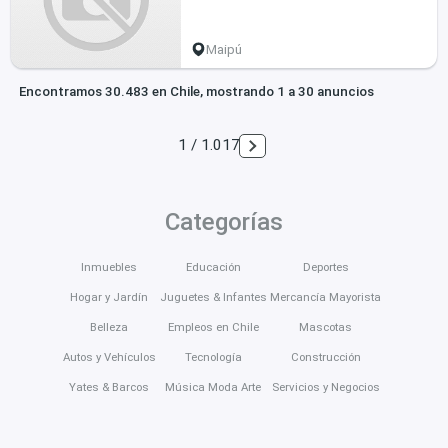
Maipú
Encontramos 30.483 en Chile, mostrando 1 a 30 anuncios
1 / 1.017
Categorías
Inmuebles
Educación
Deportes
Hogar y Jardín
Juguetes & Infantes
Mercancía Mayorista
Belleza
Empleos en Chile
Mascotas
Autos y Vehículos
Tecnología
Construcción
Yates & Barcos
Música Moda Arte
Servicios y Negocios