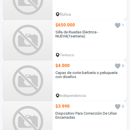
Ñuñoa
$650.000
1
Silla de Ruedas Electrica -
NUEVA(1semana)
Temuco
$4.000
0
Capas de corte barbería o peluquería
con diseños
Independencia
$3.990
0
Dispositivo Para Corrección De Uñas
Encarnadas