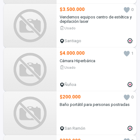
$3.500.000
0
Vendemos equipos centro de estética y
depilación laser
Usado
Santiago
$4.000.000
1
Cámara Hiperbárica
Usado
Ñuñoa
$200.000
0
Baño portátil para personas postradas
San Ramón