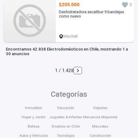
$205.000
2
Deshidratadora excalibur 9 bandejas
como nuevo
Machalí
Encontramos 42.838 Electrodomésticos en Chile, mostrando 1 a
30 anuncios
1 / 1.428
Categorías
Inmuebles
Educación
Deportes
Hogar y Jardín
Juguetes & Infantes
Mercancía Mayorista
Belleza
Empleos en Chile
Mascotas
Autos y Vehículos
Tecnología
Construcción