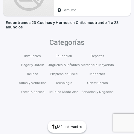
Temuco
Encontramos 23 Cocinas y Hornos en Chile, mostrando 1 a 23
anuncios
Categorías
Inmuebles
Educación
Deportes
Hogar y Jardín
Juguetes & Infantes
Mercancía Mayorista
Belleza
Empleos en Chile
Mascotas
Autos y Vehículos
Tecnología
Construcción
Yates & Barcos
Música Moda Arte
Servicios y Negocios
Más relevantes