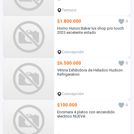
Temuco
$1.800.000
0
Horno Hunox Baker lux shop pro touch
2023 excelente estado
Concepción
$6.500.000
0
Vitrina Exhibidora de Helados Hudson
Refrigeration
Concepción
$100.000
0
Encimera 4 platos con encendido
electrico NUEVA