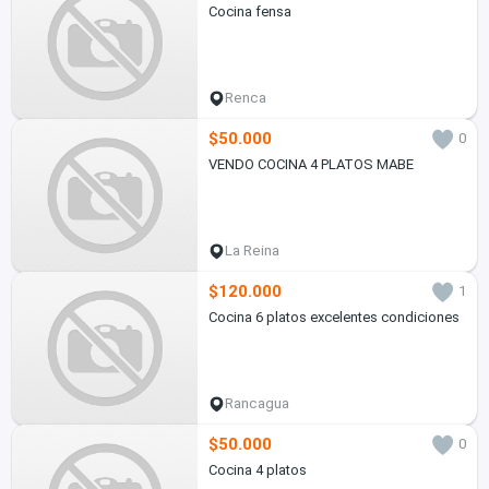
Cocina fensa
Renca
$50.000
0
VENDO COCINA 4 PLATOS MABE
La Reina
$120.000
1
Cocina 6 platos excelentes condiciones
Rancagua
$50.000
0
Cocina 4 platos