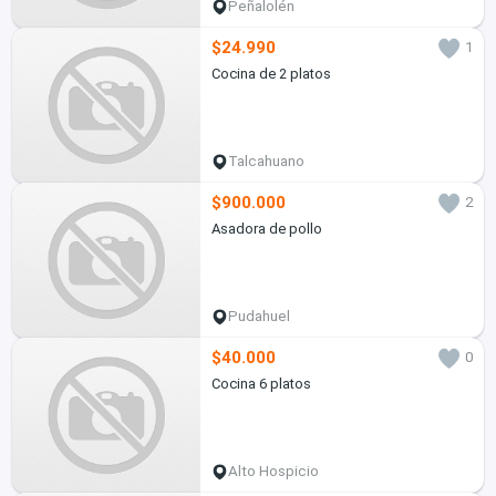
Peñalolén
$24.990
1
Cocina de 2 platos
Talcahuano
$900.000
2
Asadora de pollo
Pudahuel
$40.000
0
Cocina 6 platos
Alto Hospicio