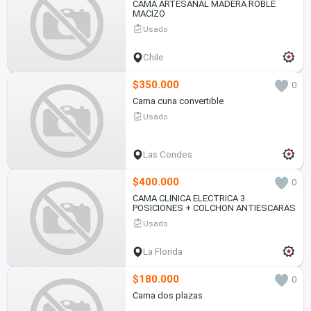
CAMA ARTESANAL MADERA ROBLE
MACIZO
Usado
Chile
$350.000
0
Cama cuna convertible
Usado
Las Condes
$400.000
0
CAMA CLINICA ELECTRICA 3
POSICIONES + COLCHON ANTIESCARAS
Usado
La Florida
$180.000
0
Cama dos plazas