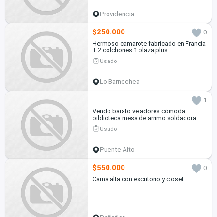
Providencia
$250.000
0
Hermoso camarote fabricado en Francia
+ 2 colchones 1 plaza plus
Usado
Lo Barnechea
1
Vendo barato veladores cómoda
biblioteca mesa de arrimo soldadora
Usado
Puente Alto
$550.000
0
Cama alta con escritorio y closet