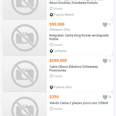
Base Dividida | Excelente Estado
Usado
Puerto Montt
$90.000
1
(Rebajado 25%)
Respaldo Cama King Rosen enchapado
Roble
Usado
La Reina
$500.000
0
Catre Clínico Eléctrico Diferentes
Posiciones
Usado
Puente Alto
$250
0
Vendo Cama 2 plazas poco uso 250mil
Usado