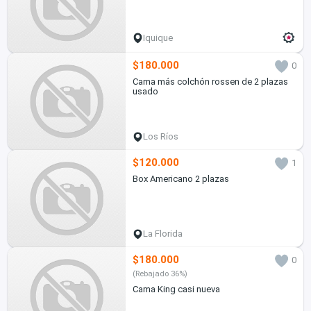
Iquique
$180.000
0
Cama más colchón rossen de 2 plazas
usado
Los Ríos
$120.000
1
Box Americano 2 plazas
La Florida
$180.000
0
(Rebajado 36%)
Cama King casi nueva