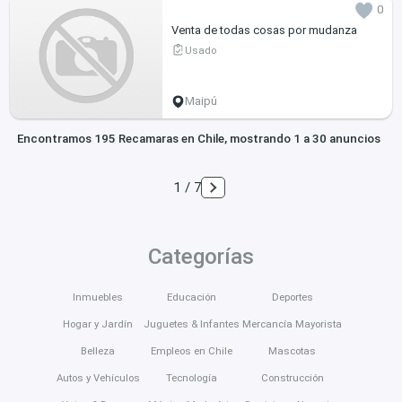
0
Venta de todas cosas por mudanza
Usado
Maipú
Encontramos 195 Recamaras en Chile, mostrando 1 a 30 anuncios
1 / 7
Categorías
Inmuebles
Educación
Deportes
Hogar y Jardín
Juguetes & Infantes
Mercancía Mayorista
Belleza
Empleos en Chile
Mascotas
Autos y Vehículos
Tecnología
Construcción