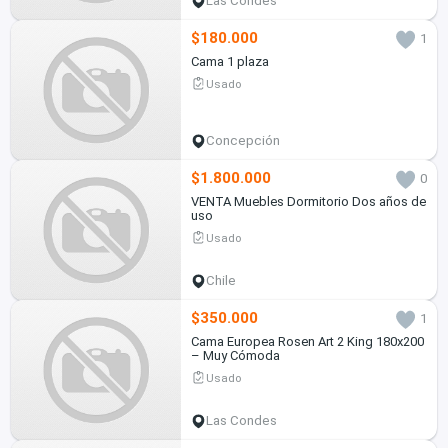
Las Condes
$180.000
1
Cama 1 plaza
Usado
Concepción
$1.800.000
0
VENTA Muebles Dormitorio Dos años de
uso
Usado
Chile
$350.000
1
Cama Europea Rosen Art 2 King 180x200
– Muy Cómoda
Usado
Las Condes