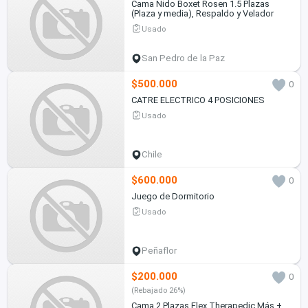
Cama Nido Boxet Rosen 1.5 Plazas
(Plaza y media), Respaldo y Velador
Usado
San Pedro de la Paz
$500.000
0
CATRE ELECTRICO 4 POSICIONES
Usado
Chile
$600.000
0
Juego de Dormitorio
Usado
Peñaflor
$200.000
0
(Rebajado 26%)
Cama 2 Plazas Flex Therapedic Más +