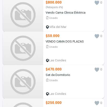
$800.000
0
(Rebajado 6%)
Vendo Cama Clinica Eléctrica
Usado
Viña del Mar
$50.000
0
VENDO CAMA DOS PLAZAS
Usado
Las Condes
$470.000
0
Set de Dormitorio
Usado
Las Condes
$250.000
0