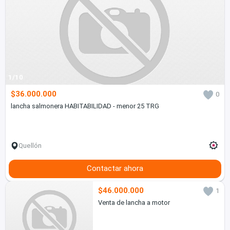
1/10
$36.000.000
0
lancha salmonera HABITABILIDAD - menor 25 TRG
Quellón
Contactar ahora
$46.000.000
1
Venta de lancha a motor