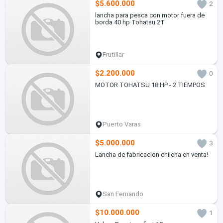
$5.600.000
2
lancha para pesca con motor fuera de
borda 40 hp Tohatsu 2T
Frutillar
$2.200.000
0
MOTOR TOHATSU 18 HP - 2 TIEMPOS
Puerto Varas
$5.000.000
3
Lancha de fabricacion chilena en venta!
San Fernando
$10.000.000
1