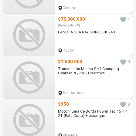
Cisnes
$75.000.000
1
(Rebajado 5%)
LANCHA SEA RAY SUNDECK 240
Pucón
$1.500.000
0
Transmisión Marina Self-Changing
Gears MRF/700 - Operativa
San Antonio
$950
0
Motor Fuera de Borda Power Tec 15 HP
2T (Pata Corta) + estanque
Villarrica