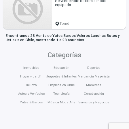
Se vende Bote de fibra a motor
equipado
Tomé
Encontramos 28 Venta de Yates Barcos Veleros Lanchas Botes y
Jet skis en Chile, mostrando 1 a 28 anuncios
Categorías
Inmuebles
Educación
Deportes
Hogar y Jardín
Juguetes & Infantes
Mercancía Mayorista
Belleza
Empleos en Chile
Mascotas
Autos y Vehículos
Tecnología
Construcción
Yates & Barcos
Música Moda Arte
Servicios y Negocios