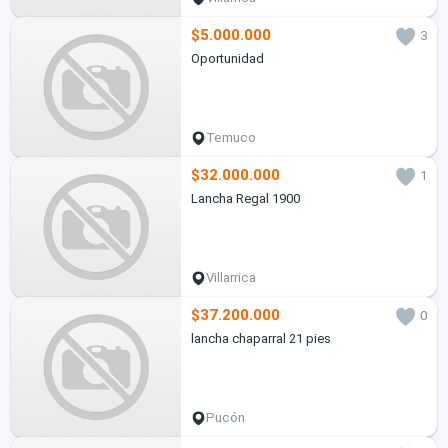
$5.000.000
3
Oportunidad
Temuco
$32.000.000
1
Lancha Regal 1900
Villarrica
$37.200.000
0
lancha chaparral 21 pies
Pucón