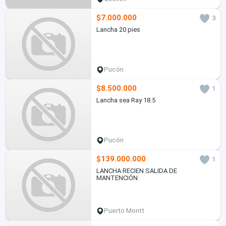
$7.000.000
3
Lancha 20 pies
Pucón
$8.500.000
1
Lancha sea Ray 18.5
Pucón
$139.000.000
1
LANCHA RECIEN SALIDA DE
MANTENCIÓN
Puerto Montt