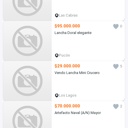
Las Cabras
$95.000.000
0
Lancha Doral elegante
Pucón
$29.000.000
5
Vendo Lancha Mini Crucero
Los Lagos
$70.000.000
2
Artefacto Naval (A/N) Mayor