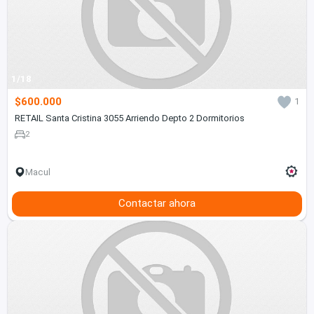
1/18
$600.000
1
RETAIL Santa Cristina 3055 Arriendo Depto 2 Dormitorios
2
Macul
Contactar ahora