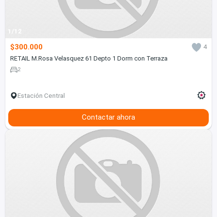
1/12
$300.000
4
RETAIL M.Rosa Velasquez 61 Depto 1 Dorm con Terraza
2
Estación Central
Contactar ahora