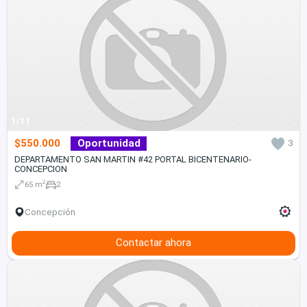
1/11
$550.000
Oportunidad
3
DEPARTAMENTO SAN MARTIN #42 PORTAL BICENTENARIO-
CONCEPCION
2
65 m
2
Concepción
Contactar ahora