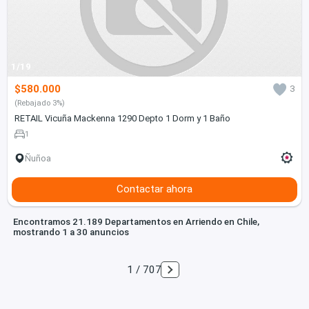
1/19
$580.000
3
(Rebajado 3%)
RETAIL Vicuña Mackenna 1290 Depto 1 Dorm y 1 Baño
1
Ñuñoa
Contactar ahora
Encontramos 21.189 Departamentos en Arriendo en Chile,
mostrando 1 a 30 anuncios
1 / 707