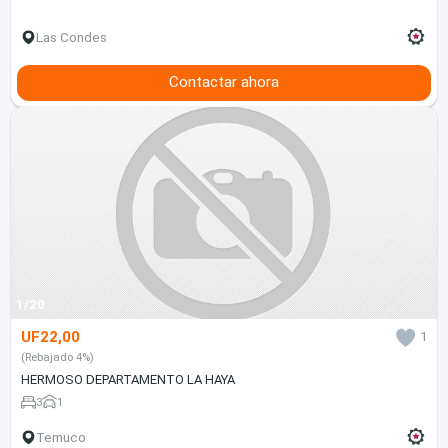
Las Condes
Contactar ahora
1/20
UF22,00
1
(Rebajado 4%)
HERMOSO DEPARTAMENTO LA HAYA
3
1
Temuco