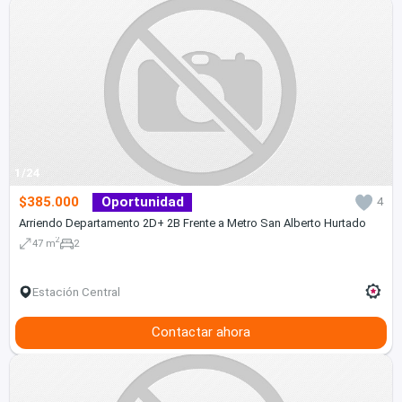
1/24
$385.000
Oportunidad
4
Arriendo Departamento 2D+ 2B Frente a Metro San Alberto Hurtado
2
47 m
2
Estación Central
Contactar ahora