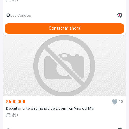
Las Condes
Contactar ahora
1/23
$500.000
18
Departamento en arriendo de 2 dorm. en Viña del Mar
2
1