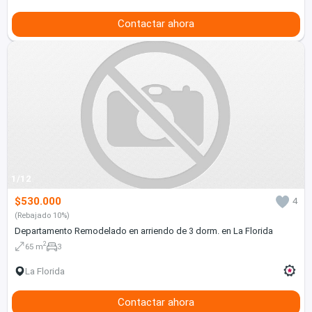
Contactar ahora
1/12
$530.000
4
(Rebajado 10%)
Departamento Remodelado en arriendo de 3 dorm. en La Florida
2
65 m
3
La Florida
Contactar ahora