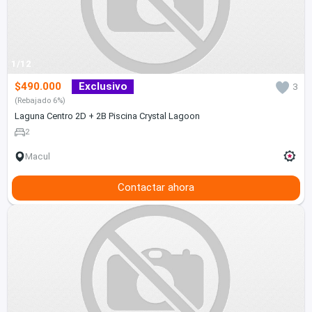
1/12
$490.000
Exclusivo
3
(Rebajado 6%)
Laguna Centro 2D + 2B Piscina Crystal Lagoon
2
Macul
Contactar ahora