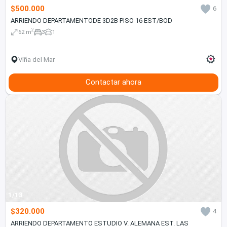
$500.000
6
ARRIENDO DEPARTAMENTODE 3D2B PISO 16 EST/BOD
2
62 m
3
1
Viña del Mar
Contactar ahora
1/13
$320.000
4
ARRIENDO DEPARTAMENTO ESTUDIO V. ALEMANA EST. LAS