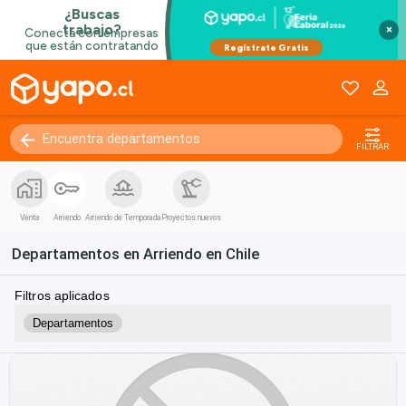
×
FILTRAR
Venta
Arriendo
Arriendo de Temporada
Proyectos nuevos
Departamentos en Arriendo en Chile
Filtros aplicados
Departamentos