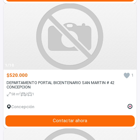
1/10
$520.000
1
DEPARTAMENTO PORTAL BICENTENARIO SAN MARTIN # 42
CONCEPCION
2
58 m
2
1
Concepción
Contactar ahora