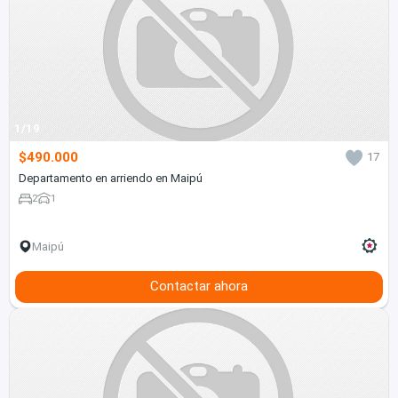
1/19
$490.000
17
Departamento en arriendo en Maipú
2
1
Maipú
Contactar ahora