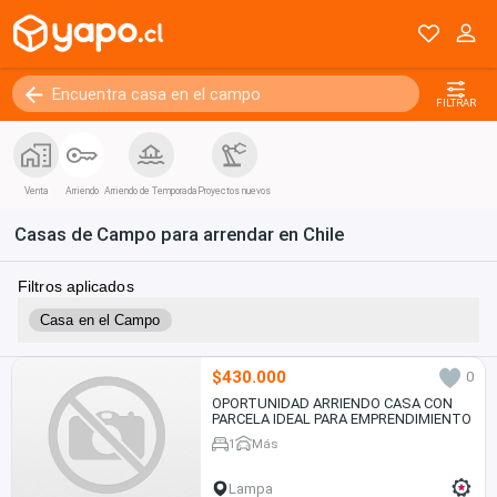
FILTRAR
Venta
Arriendo
Arriendo de Temporada
Proyectos nuevos
Casas de Campo para arrendar en Chile
Filtros aplicados
Casa en el Campo
$430.000
0
OPORTUNIDAD ARRIENDO CASA CON
PARCELA IDEAL PARA EMPRENDIMIENTO
1
Más
Lampa