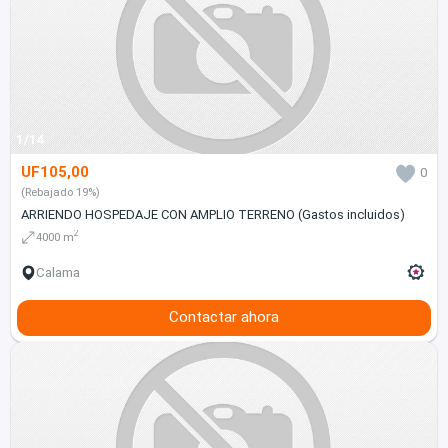
1/14
UF105,00
0
(Rebajado 19%)
ARRIENDO HOSPEDAJE CON AMPLIO TERRENO (Gastos incluidos)
2
4000 m
Calama
Contactar ahora