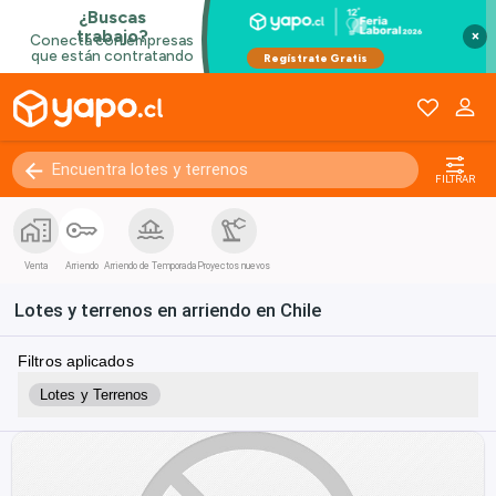
×
FILTRAR
Venta
Arriendo
Arriendo de Temporada
Proyectos nuevos
Lotes y terrenos en arriendo en Chile
Filtros aplicados
Lotes y Terrenos