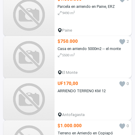
Parcela en arriendo en Paine, ERZ
2
9490 m
Paine
$750.000
2
Casa en arriendo 5000m2 -- el monte
2
5500 m
El Monte
UF170,00
0
ARRIENDO TERRENO KM 12
Antofagasta
$1.000.000
0
Terreno en Arriendo en Copiapó